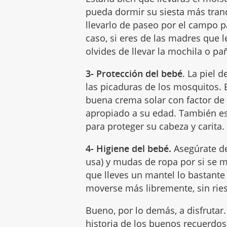
pueda dormir su siesta más tranq
llevarlo de paseo por el campo p
caso, si eres de las madres que l
olvides de llevar la mochila o p
3- Protección del bebé
. La piel 
las picaduras de los mosquitos. 
buena crema solar con factor de 
apropiado a su edad. También e
para proteger su cabeza y carita.
4- Higiene del bebé.
Asegúrate de
usa) y mudas de ropa por si se 
que lleves un mantel lo bastante
moverse más libremente, sin ries
Bueno, por lo demás, a disfrutar.
historia de los buenos recuerdos