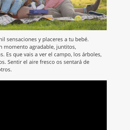
il sensaciones y placeres a tu bebé.
n momento agradable, juntitos,
. Es que vais a ver el campo, los árboles,
os. Sentir el aire fresco os sentará de
tros.