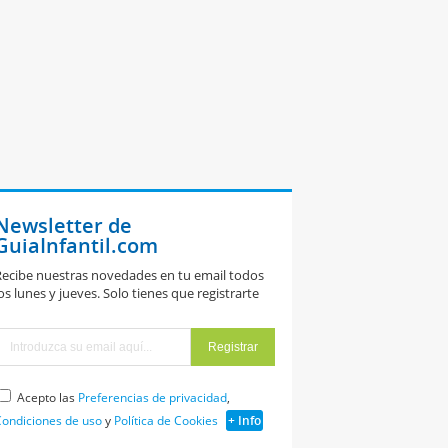
Newsletter de
GuiaInfantil.com
ecibe nuestras novedades en tu email todos
os lunes y jueves. Solo tienes que registrarte
Acepto las
Preferencias de privacidad
,
ondiciones de uso
y
Política de Cookies
+ Info