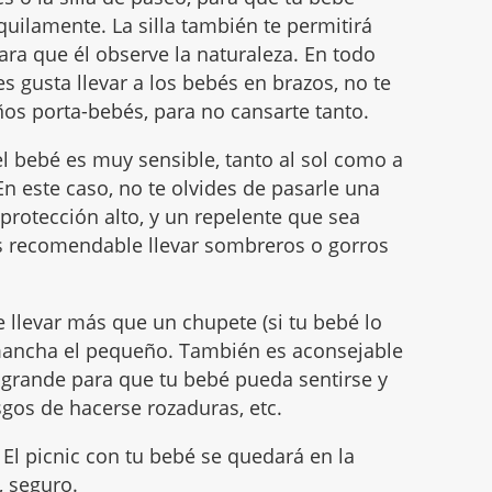
uilamente. La silla también te permitirá
ara que él observe la naturaleza. En todo
es gusta llevar a los bebés en brazos, no te
años porta-bebés, para no cansarte tanto.
del bebé es muy sensible, tanto al sol como a
En este caso, no te olvides de pasarle una
protección alto, y un repelente que sea
s recomendable llevar sombreros o gorros
 llevar más que un chupete (si tu bebé lo
mancha el pequeño. También es aconsejable
 grande para que tu bebé pueda sentirse y
gos de hacerse rozaduras, etc.
 El picnic con tu bebé se quedará en la
, seguro.