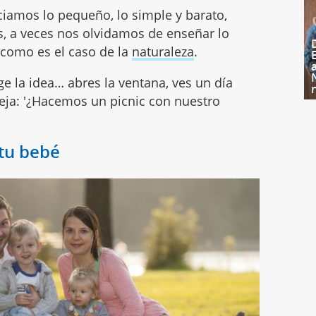
iamos lo pequeño, lo simple y barato,
s, a veces nos olvidamos de enseñar lo
, como es el caso de la
naturaleza
.
ge la idea… abres la ventana, ves un día
eja: '¿Hacemos un picnic con nuestro
 tu bebé