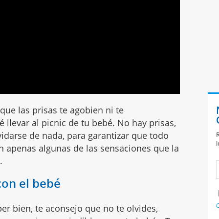
ue las prisas te agobien ni te
 llevar al picnic de tu bebé. No hay prisas,
vidarse de nada, para garantizar que todo
R
l
n apenas algunas de las sensaciones que la
.
con el bebé
C
er bien, te aconsejo que no te olvides,