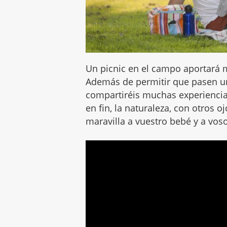
Un picnic en el campo aportará m
Además de permitir que pasen u
compartiréis muchas experiencias
en fin, la naturaleza, con otros oj
maravilla a vuestro bebé y a voso