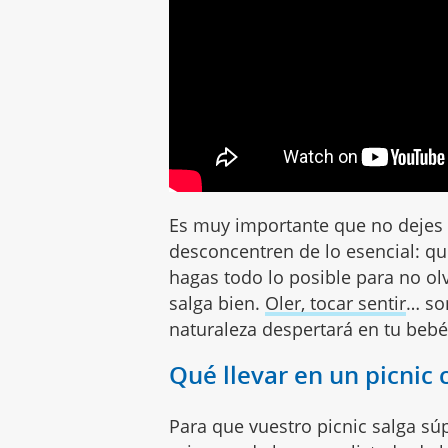
Es muy importante que no dejes q
desconcentren de lo esencial: qué
hagas todo lo posible para no ol
salga bien.
Oler, tocar sentir
… so
naturaleza despertará en tu bebé
Qué llevar en un picnic 
Para que vuestro picnic salga súp