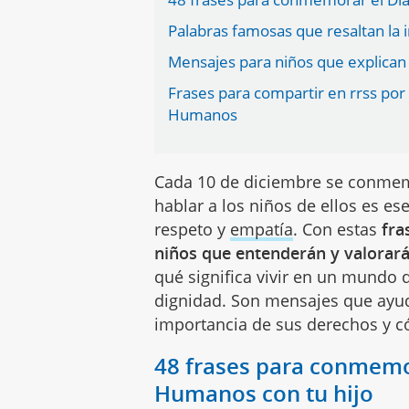
Palabras famosas que resaltan la 
Mensajes para niños que explican
Frases para compartir en rrss por
Humanos
Cada 10 de diciembre se conmem
hablar a los niños de ellos es es
respeto y
empatía
. Con estas
fra
niños que entenderán y valorar
qué significa vivir en un mundo 
dignidad. Son mensajes que ayu
importancia de sus derechos y có
48 frases para conmemo
Humanos con tu hijo