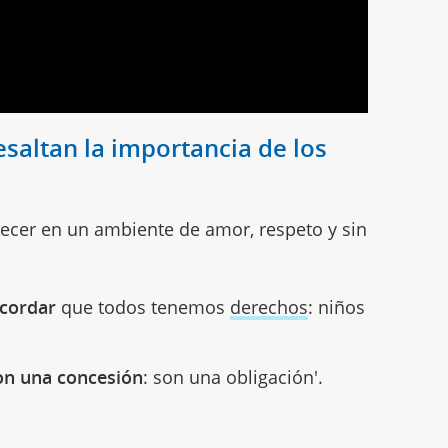
saltan la importancia de los
recer en un ambiente de amor, respeto y sin
ecordar
que todos tenemos
derechos
: niños
on una concesión
: son una obligación'.