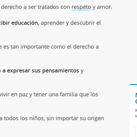
n derecho a ser tratados con
respeto
y amor.
ibir educación,
aprender y descubrir el
rse es tan importante como el derecho a
o
a expresar sus pensamientos
y
vir en paz y tener una familia que los
R
l
 todos los niños, sin importar su origen