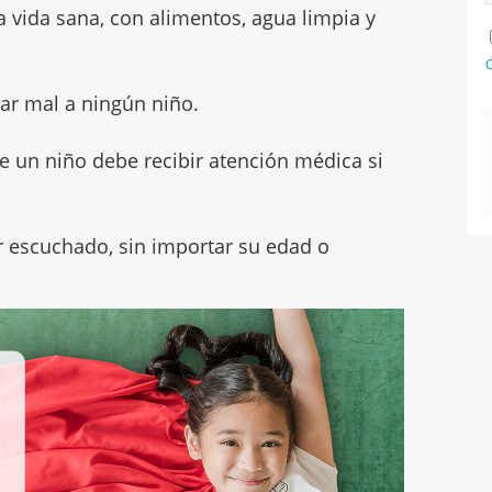
a vida sana, con alimentos, agua limpia y
C
tar mal a ningún niño.
ue un niño debe recibir atención médica si
r escuchado, sin importar su edad o