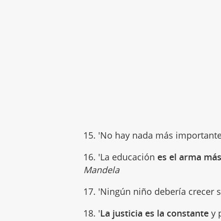
15. 'No hay nada más importante 
16. 'La educación
es el arma má
Mandela
17. 'Ningún niño debería crecer s
18. '
La justicia es la constante
y 