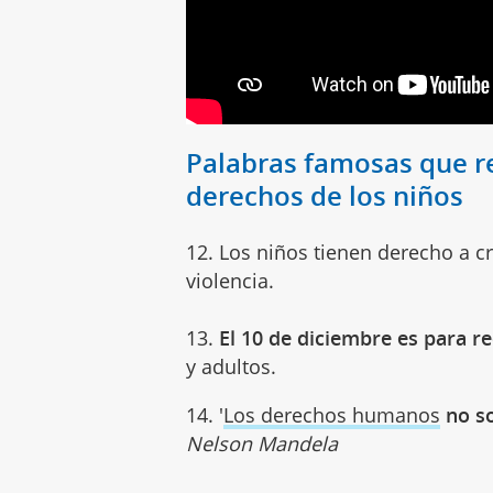
Palabras famosas que re
derechos de los niños
12. Los niños tienen derecho a c
violencia.
13.
El 10 de diciembre es para r
y adultos.
14. '
Los derechos humanos
no s
Nelson Mandela