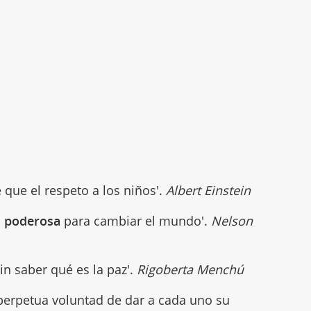
que el respeto a los niños'.
Albert Einstein
s poderosa
para cambiar el mundo'.
Nelson
in saber qué es la paz'.
Rigoberta Menchú
perpetua voluntad de dar a cada uno su