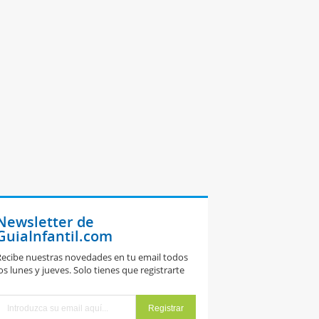
Newsletter de
GuiaInfantil.com
ecibe nuestras novedades en tu email todos
os lunes y jueves. Solo tienes que registrarte