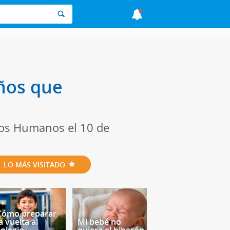
ños que
hos Humanos el 10 de
LO MÁS VISITADO
Cómo preparar
a vuelta al
Mi bebé no