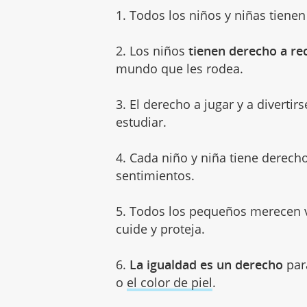
1. Todos los niños y niñas tiene
2. Los niños
tienen derecho a rec
mundo que les rodea.
3. El derecho a jugar y a diverti
estudiar.
4. Cada niño y niña tiene derech
sentimientos.
5. Todos los pequeños merecen vi
cuide y proteja.
6.
La igualdad es un derecho
para
o
el color de piel
.