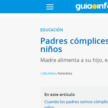
EDUCACIÓN
Padres cómplices 
niños
Madre alimenta a su hijo, e
Lidia Nieto
,
Periodista
En este artículo
Cuando los padres somos cómplices
niños