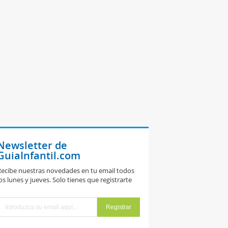
Newsletter de
GuiaInfantil.com
ecibe nuestras novedades en tu email todos
os lunes y jueves. Solo tienes que registrarte