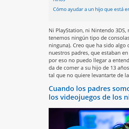
Cómo ayudar a un hijo que está e
Ni PlayStation, ni Nintendo 3DS, 
tenemos ningún tipo de consola
ninguna). Creo que ha sido alg
nuestros padres, que estaban en
por eso no puedo llegar a ente
da de comer a su hijo de 13 añ
tal que no quiere levantarte de la
Cuando los padres somo
los videojuegos de los n