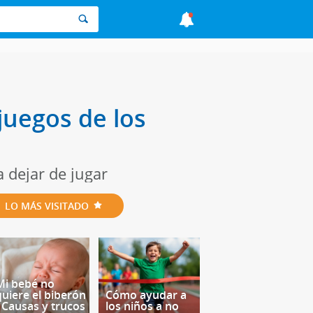
juegos de los
 dejar de jugar
LO MÁS VISITADO
Mi bebé no
quiere el biberón
Cómo ayudar a
- Causas y trucos
los niños a no