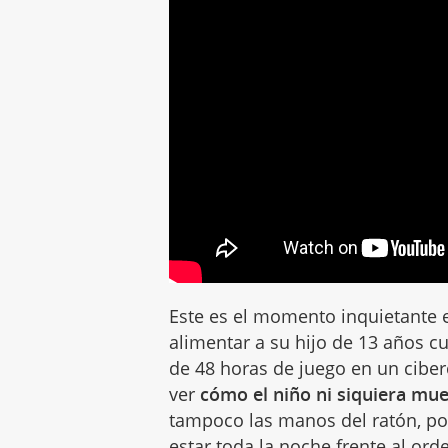
Este es el momento inquietante 
alimentar a su hijo de 13 años 
de 48 horas de juego en un cibe
ver
cómo el niño ni siquiera muev
tampoco las manos del ratón, po
estar toda la noche frente al or