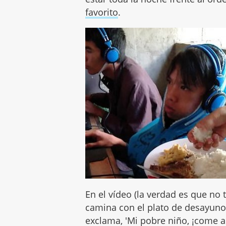
favorito
.
En el vídeo (la verdad es que no
camina con el plato de desayuno
exclama, 'Mi pobre niño, ¡come aho