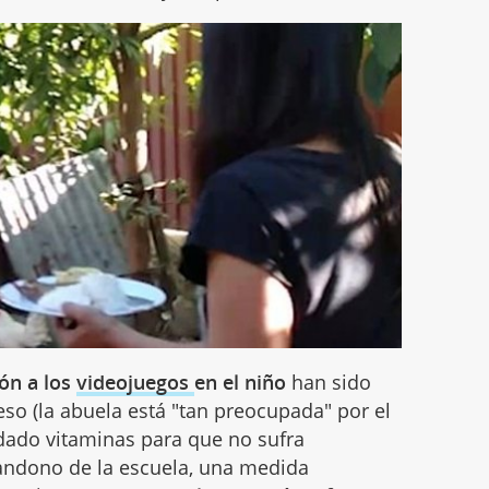
ión a los
videojuegos
en el niño
han sido
eso (la abuela está "tan preocupada" por el
dado vitaminas para que no sufra
bandono de la escuela, una medida