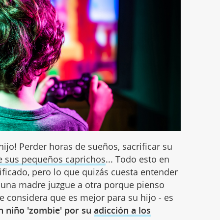
ijo! Perder horas de sueños, sacrificar su
se sus pequeños caprichos
... Todo esto en
ificado, pero lo que quizás cuesta entender
 una madre juzgue a otra porque pienso
e considera que es mejor para su hijo - es
 niño 'zombie' por su
adicción a los