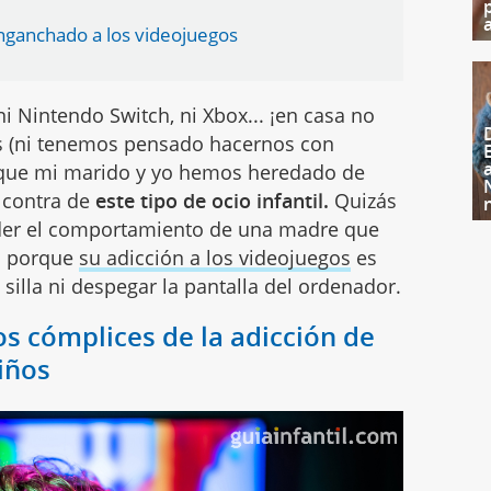
nganchado a los videojuegos
ni Nintendo Switch, ni Xbox... ¡en casa no
s (ni tenemos pensado hacernos con
o que mi marido y yo hemos heredado de
 contra de
este tipo de ocio infantil.
Quizás
nder el comportamiento de una madre que
os porque
su adicción a los videojuegos
es
 silla ni despegar la pantalla del ordenador.
s cómplices de la adicción de
iños