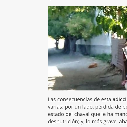
Las consecuencias de esta
adicc
varias: por un lado, pérdida de p
estado del chaval que le ha man
desnutrición) y, lo más grave, a