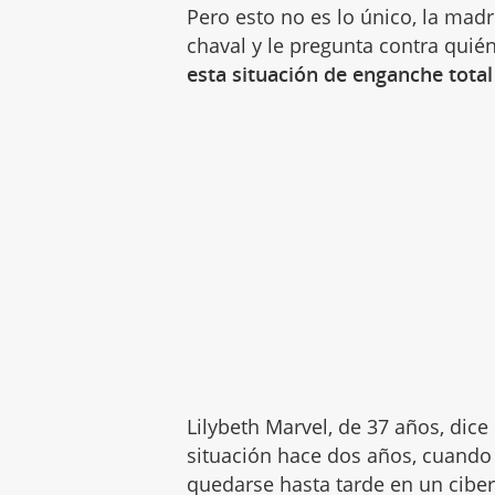
Pero esto no es lo único, la madre
chaval y le pregunta contra quié
esta situación de enganche total
Lilybeth Marvel, de 37 años, dic
situación hace dos años, cuando 
quedarse hasta tarde en un ciberc