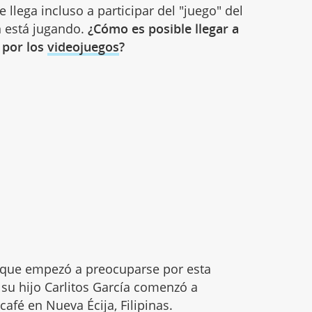
 llega incluso a participar del "juego" del
n está jugando.
¿Cómo es posible llegar a
 por los
videojuegos
?
e que empezó a preocuparse por esta
su hijo Carlitos García comenzó a
afé en Nueva Écija, Filipinas.