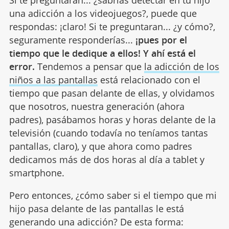
Si te preguntaran... ¿sabrías detectar en tu hijo
una adicción a los videojuegos?, puede que
respondas: ¡claro! Si te preguntaran... ¿y cómo?,
seguramente responderías...
¡pues por el
tiempo que le dedique a ellos! Y ahí está el
error.
Tendemos a pensar que
la adicción de los
niños a las pantallas
está relacionado con el
tiempo que pasan delante de ellas, y olvidamos
que nosotros, nuestra generación (ahora
padres), pasábamos horas y horas delante de la
televisión (cuando todavía no teníamos tantas
pantallas, claro), y que ahora como padres
dedicamos más de dos horas al día a tablet y
smartphone.
Pero entonces, ¿cómo saber si el tiempo que mi
hijo pasa delante de las pantallas le está
generando una adicción? De esta forma: