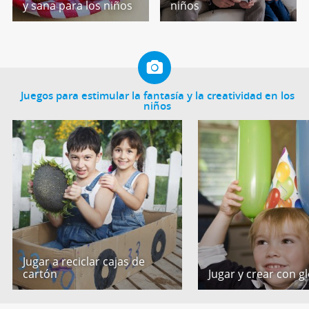
y sana para los niños
niños
Juegos para estimular la fantasía y la creatividad en los
niños
Jugar a reciclar cajas de
cartón
Jugar y crear con g