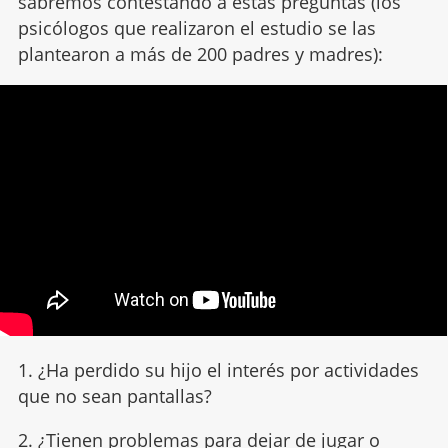
sabremos contestando a estas preguntas (los
psicólogos que realizaron el estudio se las
plantearon a más de 200 padres y madres):
1. ¿Ha perdido su hijo el interés por actividades
que no sean pantallas?
2. ¿Tienen problemas para dejar de jugar
o