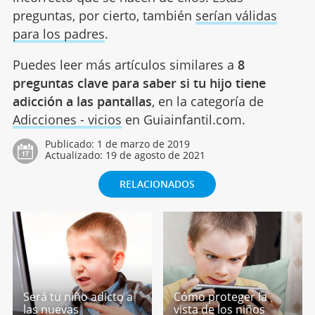
preguntas, por cierto, también
serían válidas
para los padres
.
Puedes leer más artículos similares a
8
preguntas clave para saber si tu hijo tiene
adicción a las pantallas
, en la categoría de
Adicciones - vicios
en Guiainfantil.com.
Publicado:
1 de marzo de 2019
Actualizado:
19 de agosto de 2021
RELACIONADOS
Será tu niño adicto a
Cómo proteger la
las nuevas
vista de los niños