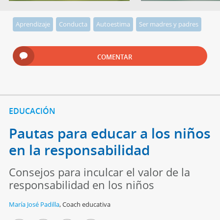
Aprendizaje
Conducta
Autoestima
Ser madres y padres
COMENTAR
EDUCACIÓN
Pautas para educar a los niños
en la responsabilidad
Consejos para inculcar el valor de la
responsabilidad en los niños
María José Padilla
,
Coach educativa