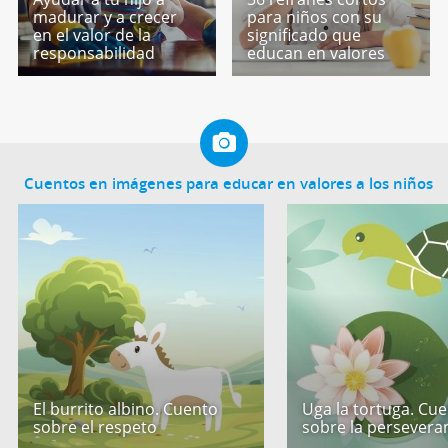
madurar y a crecer
para niños con su
en el valor de la
significado que
responsabilidad
educan en valores
Cuentos en imágenes para educar en valores a los niños
El burrito albino. Cuento
Uga la tortuga. Cu
sobre el respeto
sobre la persevera