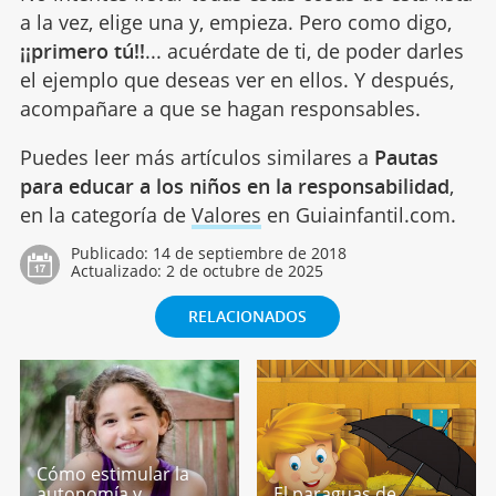
a la vez, elige una y, empieza. Pero como digo,
¡¡primero tú!!
... acuérdate de ti, de poder darles
el ejemplo que deseas ver en ellos. Y después,
acompañare a que se hagan responsables.
Puedes leer más artículos similares a
Pautas
para educar a los niños en la responsabilidad
,
en la categoría de
Valores
en Guiainfantil.com.
Publicado:
14 de septiembre de 2018
Actualizado:
2 de octubre de 2025
RELACIONADOS
Cómo estimular la
autonomía y
El paraguas de