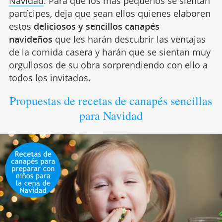
Navidad
. Para que los más pequeños se sientan
partícipes, deja que sean ellos quienes elaboren
estos
deliciosos y sencillos canapés
navideños
que les harán descubrir las ventajas
de la comida casera y harán que se sientan muy
orgullosos de su obra sorprendiendo con ello a
todos los invitados.
Propuestas de recetas de canapés sencillas
para Navidad