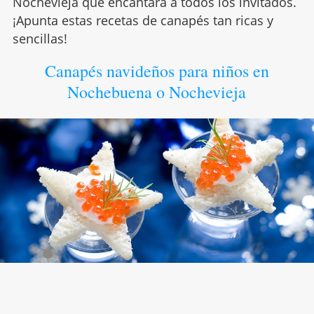
Nochevieja que encantará a todos los invitados.
¡Apunta estas recetas de canapés tan ricas y
sencillas!
Canapés navideños para niños en
Nochebuena o Nochevieja