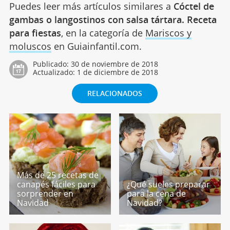
Puedes leer más artículos similares a
Cóctel de
gambas o langostinos con salsa tártara. Receta
para fiestas
, en la categoría de
Mariscos y
moluscos
en Guiainfantil.com.
Publicado:
30 de noviembre de 2018
Actualizado:
1 de diciembre de 2018
RELACIONADOS
Más de 25 recetas de
canapés fáciles para
¿Qué sueles preparar
sorprender en
para la cena de
Navidad
Navidad?