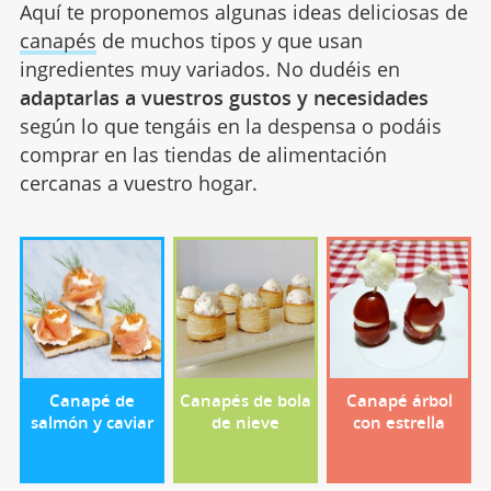
Aquí te proponemos algunas ideas deliciosas de
canapés
de muchos tipos y que usan
ingredientes muy variados. No dudéis en
adaptarlas a vuestros gustos y necesidades
según lo que tengáis en la despensa o podáis
comprar en las tiendas de alimentación
cercanas a vuestro hogar.
Canapé de
Canapés de bola
Canapé árbol
salmón y caviar
de nieve
con estrella