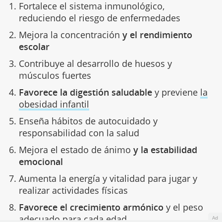
Fortalece el sistema inmunológico,
reduciendo el riesgo de enfermedades
Mejora la concentración
y el rendimiento
escolar
Contribuye al desarrollo de huesos y
músculos fuertes
Favorece la digestión saludable
y previene
la
obesidad infantil
Enseña hábitos de autocuidado y
responsabilidad con la salud
Mejora el estado de ánimo
y la estabilidad
emocional
Aumenta la energía y vitalidad para jugar y
realizar actividades físicas
Favorece el crecimiento armónico
y el peso
adecuado para cada edad
Ad