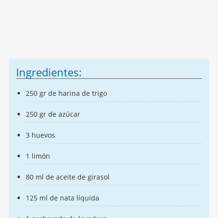
Ingredientes:
250 gr de harina de trigo
250 gr de azúcar
3 huevos
1 limón
80 ml de aceite de girasol
125 ml de nata líquida