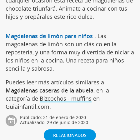
cualquier ocasión esta receta de magdalenas de
chocolate triunfará. Anímate a cocinar con tus
hijos y prepárales este rico dulce.
Magdalenas de limón para niños
.
Las
magdalenas de limón son un clásico en la
repostería, y una forma muy divertida de niciar a
los niños en la cocina. Una receta para niños
sencilla y sabrosa.
Puedes leer más artículos similares a
Magdalenas caseras de la abuela
, en la
categoría de
Bizcochos - muffins
en
Guiainfantil.com.
Publicado:
21 de enero de 2020
Actualizado:
29 de junio de 2020
RELACIONADOS