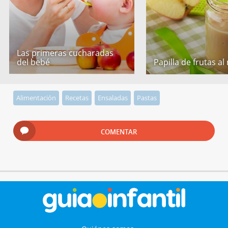
Las primeras cucharadas
del bebé
Papilla de frutas al
Alimentación
Recetas
Ensaladas
Pastas
COMENTAR