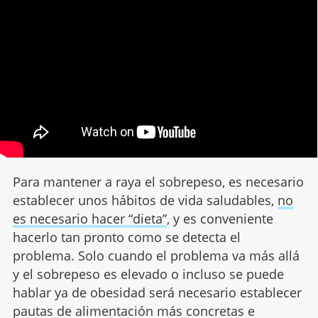
Para mantener a raya el sobrepeso, es necesario
establecer unos hábitos de vida saludables,
no
es necesario hacer “dieta”
, y es conveniente
hacerlo tan pronto como se detecta el
problema. Solo cuando el problema va más allá
y el sobrepeso es elevado o incluso se puede
hablar ya de obesidad será necesario establecer
pautas de alimentación más concretas e