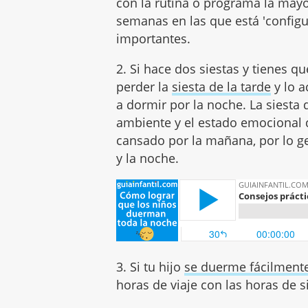
con la rutina o programa la mayo
semanas en las que está 'config
importantes.
2. Si hace dos siestas y tienes qu
perder la
siesta de la tarde
y lo 
a dormir por la noche. La siest
ambiente y el estado emocional d
cansado por la mañana, por lo gen
y la noche.
3. Si tu hijo
se duerme fácilmente
horas de viaje con las horas de s