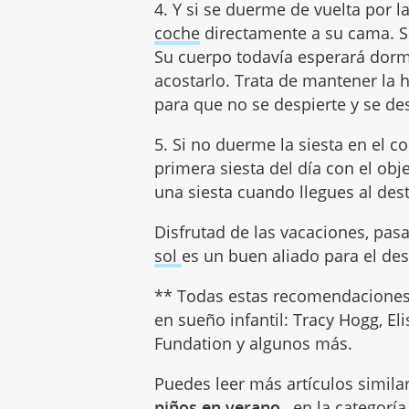
4. Y si se duerme de vuelta por 
coche
directamente a su cama. Si
Su cuerpo todavía esperará dorm
acostarlo. Trata de mantener la 
para que no se despierte y se de
5. Si no duerme la siesta en el c
primera siesta del día con el obj
una siesta cuando llegues al dest
Disfrutad de las vacaciones, pasad
sol
es un buen aliado para el des
** Todas estas recomendaciones s
en sueño infantil: Tracy Hogg, El
Fundation y algunos más.
Puedes leer más artículos simila
niños en verano
, en la categorí