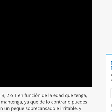
R
l
n 3, 2 o 1 en función de la edad que tenga,
 mantenga, ya que de lo contrario puedes
con un peque sobrecansado e irritable, y
C