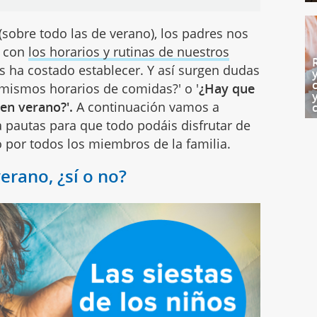
(sobre todo las de verano), los padres nos
r con
los horarios y rutinas de nuestros
s ha costado establecer. Y así surgen dudas
mismos horarios de comidas?' o '
¿Hay que
 en verano?'.
A continuación vamos a
a pautas para que todo podáis disfrutar de
por todos los miembros de la familia.
verano, ¿sí o no?