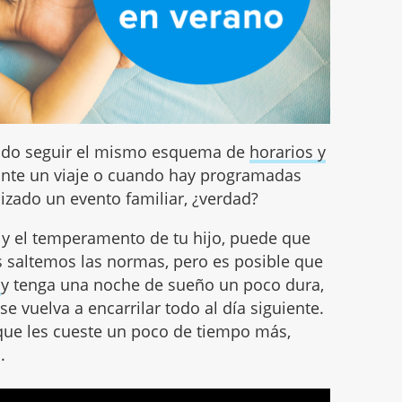
cado seguir el mismo esquema de
horarios y
nte un viaje o cuando hay programadas
zado un evento familiar, ¿verdad?
y el temperamento de tu hijo, puede que
s saltemos las normas, pero es posible que
o
y tenga una noche de sueño un poco dura,
vuelva a encarrilar todo al día siguiente.
que les cueste un poco de tiempo más,
.