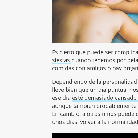
Es cierto que puede ser compli
siestas
cuando tenemos por dela
comidas con amigos o hay organi
Dependiendo de la personalidad 
lleve bien que un día puntual no
ese día
esté demasiado cansad
aunque también probablemente se 
En cambio, a otros niños puede 
unos días, volver a la normalidad