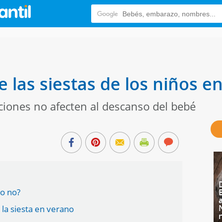
e las siestas de los niños 
ciones no afecten al descanso del bebé
 o no?
 la siesta en verano