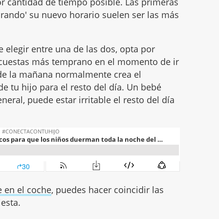
r cantidad de tiempo posible. Las primeras
urando' su nuevo horario suelen ser las más
e elegir entre una de las dos, opta por
acuestas más temprano en el momento de ir
a de la mañana normalmente crea el
e tu hijo para el resto del día. Un bebé
eral, puede estar irritable el resto del día
 en el coche
, puedes hacer coincidir las
iesta.