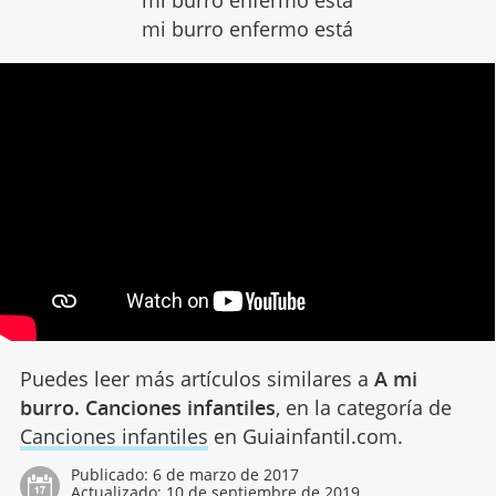
mi burro enfermo está
mi burro enfermo está
Puedes leer más artículos similares a
A mi
burro. Canciones infantiles
, en la categoría de
Canciones infantiles
en Guiainfantil.com.
Publicado:
6 de marzo de 2017
Actualizado:
10 de septiembre de 2019