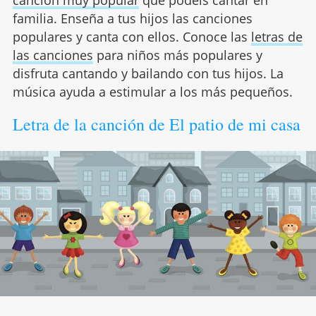
canción muy popular
que podéis cantar en
familia. Enseña a tus hijos las canciones
populares y canta con ellos. Conoce las
letras de
las canciones
para niños más populares y
disfruta cantando y bailando con tus hijos. La
música ayuda a estimular a los más pequeños.
Letra de la canción de El patio de mi casa