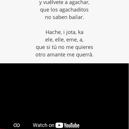
y vuélvete a agachar,
que los agachaditos
no saben bailar.
Hache, i jota, ka
ele, elle, eme, a,
que si tú no me quieres
otro amante me querrá.