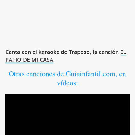
Canta con el karaoke de Traposo, la canción
EL
PATIO DE MI CASA
Otras canciones de Guiainfantil.com, en
vídeos: