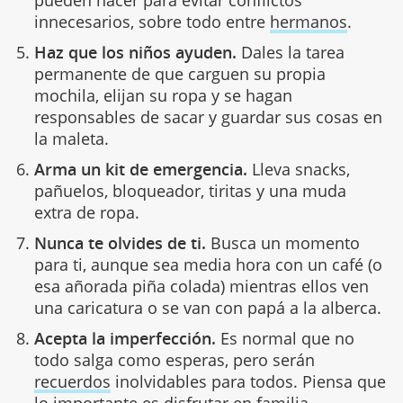
pueden hacer para evitar conflictos
innecesarios, sobre todo entre
hermanos
.
Haz que los niños ayuden.
Dales la tarea
permanente de que carguen su propia
mochila, elijan su ropa y se hagan
responsables de sacar y guardar sus cosas en
la maleta.
Arma un kit de emergencia.
Lleva snacks,
pañuelos, bloqueador, tiritas y una muda
extra de ropa.
Nunca te olvides de ti.
Busca un momento
para ti, aunque sea media hora con un café (o
esa añorada piña colada) mientras ellos ven
una caricatura o se van con papá a la alberca.
Acepta la imperfección.
Es normal que no
todo salga como esperas, pero serán
recuerdos
inolvidables para todos. Piensa que