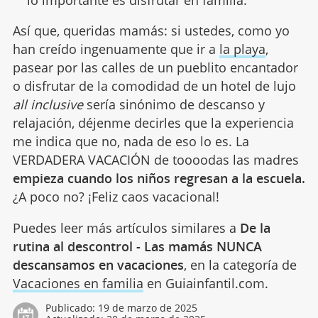
lo importante es disfrutar en familia.
Así que, queridas mamás: si ustedes, como yo
han creído ingenuamente que ir a
la playa
,
pasear por las calles de un pueblito encantador
o disfrutar de la comodidad de un hotel de lujo
all inclusive
sería sinónimo de descanso y
relajación, déjenme decirles que la experiencia
me indica que no, nada de eso lo es. La
VERDADERA VACACIÓN de toooodas las madres
empieza cuando los niños regresan a la escuela.
¿A poco no? ¡Feliz caos vacacional!
Puedes leer más artículos similares a
De la
rutina al descontrol - Las mamás NUNCA
descansamos en vacaciones
, en la categoría de
Vacaciones en familia
en Guiainfantil.com.
Publicado:
19 de marzo de 2025