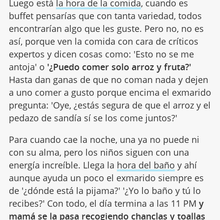
Luego está
la hora de la comida
, cuando es
buffet pensarías que con tanta variedad, todos
encontrarían algo que les guste. Pero no, no es
así, porque ven la comida con cara de críticos
expertos y dicen cosas como: 'Esto no se me
antoja' o
'¿Puedo comer solo arroz y fruta?'
Hasta dan ganas de que no coman nada y dejen
a uno comer a gusto porque encima el exmarido
pregunta: 'Oye, ¿estás segura de que el arroz y el
pedazo de sandía sí se los come juntos?'
Para cuando cae la noche, una ya no puede ni
con su alma, pero los niños siguen con una
energía increíble. Llega la
hora del baño
y ahí
aunque ayuda un poco el exmarido siempre es
de '¿dónde está la pijama?' '¿Yo lo baño y tú lo
recibes?' Con todo, el día termina a las 11 PM
y
mamá se la pasa recogiendo chanclas y toallas