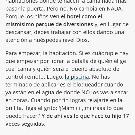
habitaciones donde te hacen la cama nada más
pasar la puerta. Pero no. No cambia en NADA.
Porque los niños
ven el hotel como el
mismísimo parque de diversiones
y, en lugar de
descansar, debes trabajar con ellos dando una
atención a huéspedes nivel Dios.
Para empezar, la habitación. Si es cuádruple hay
que empezar por librar la batalla de quién elige
cual cama y quién será el dueño absoluto del
control remoto. Luego,
la piscina
. No has
terminado de aplicarles el bloqueador cuando
ya están en el agua de donde NO los vas a sacar
en horas. Cuando por fin logras relajarte en la
orillita, llega el grito: '¡Mamiiiii, miiiraaa lo que
puedo hacer!'
Y de ahí ves lo que hace tu hijo 17
veces seguidas.