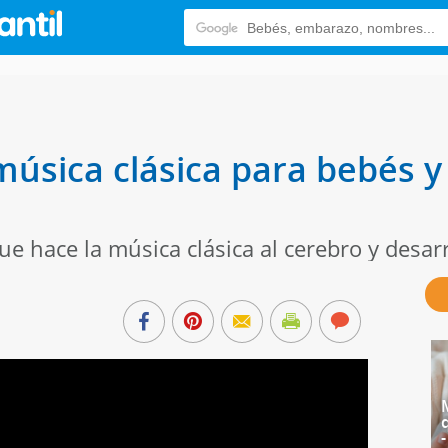
música clásica para bebés y
e hace la música clásica al cerebro y desarr