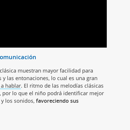
 comunicación
lásica muestran mayor facilidad para
s y las entonaciones, lo cual es una gran
 a hablar
. El ritmo de las melodías clásicas
a, por lo que el niño podrá identificar mejor
 y los sonidos,
favoreciendo sus
s