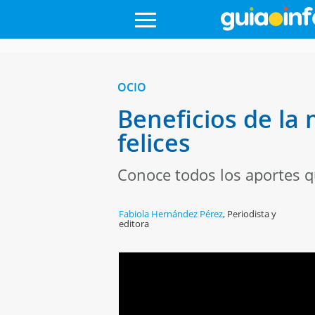
OCIO
Beneficios de la 
felices
Conoce todos los aportes qu
Fabiola Hernández Pérez
,
Periodista y
editora