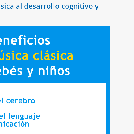
sica al desarrollo cognitivo y