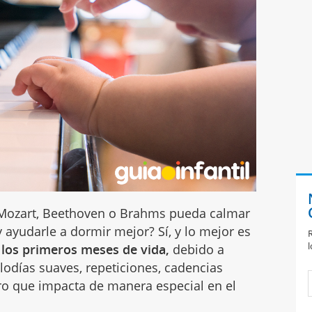
 Mozart, Beethoven o Brahms pueda calmar
y ayudarle a dormir mejor? Sí, y lo mejor es
R
l
los primeros meses de vida,
debido a
elodías suaves, repeticiones, cadencias
ro que impacta de manera especial en el