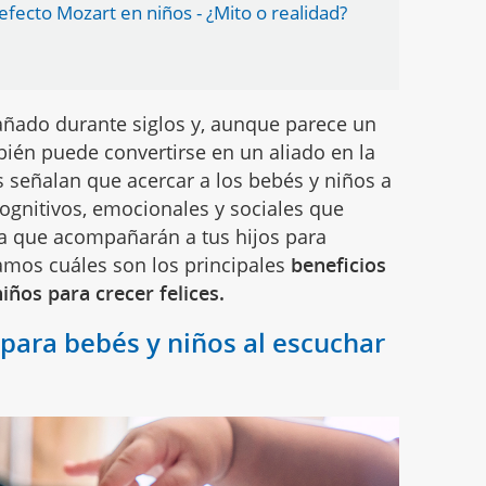
efecto Mozart en niños - ¿Mito o realidad?
ñado durante siglos y, aunque parece un
bién puede convertirse en un aliado en la
s señalan que acercar a los bebés y niños a
cognitivos, emocionales y sociales que
ya que acompañarán a tus hijos para
amos cuáles son los principales
beneficios
iños para crecer felices.
 para bebés y niños al escuchar