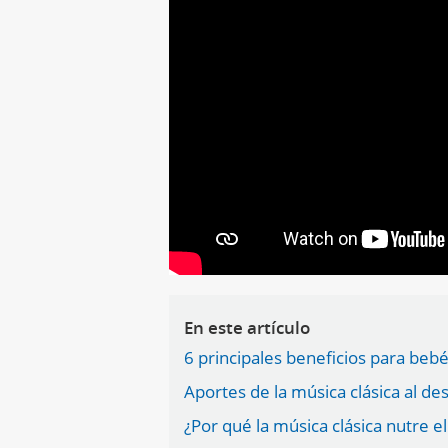
En este artículo
6 principales beneficios para bebé
Aportes de la música clásica al des
¿Por qué la música clásica nutre e