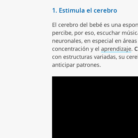
1. Estimula el cerebro
El cerebro del bebé es una espo
percibe, por eso, escuchar músic
neuronales, en especial en áreas
concentración y el
aprendizaje
.
C
con estructuras variadas, su cere
anticipar patrones.