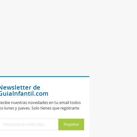
Newsletter de
GuiaInfantil.com
ecibe nuestras novedades en tu email todos
os lunes y jueves. Solo tienes que registrarte