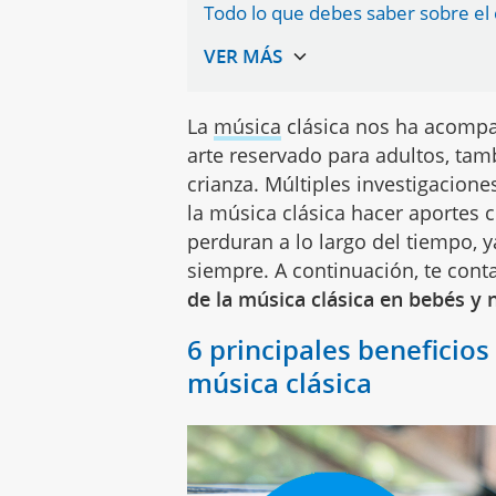
Todo lo que debes saber sobre el 
La
música
clásica nos ha acompa
arte reservado para adultos, tam
crianza. Múltiples investigacione
la música clásica hacer aportes 
perduran a lo largo del tiempo, 
siempre. A continuación, te cont
de la música clásica en bebés y n
6 principales beneficios
música clásica