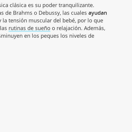
ica clásica es su poder tranquilizante.
as de Brahms o Debussy, las cuales
ayudan
 la tensión muscular del bebé, por lo que
 las
rutinas de sueño
o relajación. Además,
minuyen en los peques los niveles de