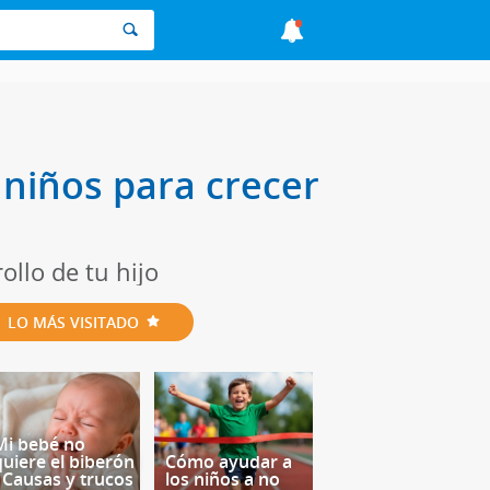
 niños para crecer
ollo de tu hijo
LO MÁS VISITADO
Mi bebé no
quiere el biberón
Cómo ayudar a
- Causas y trucos
los niños a no