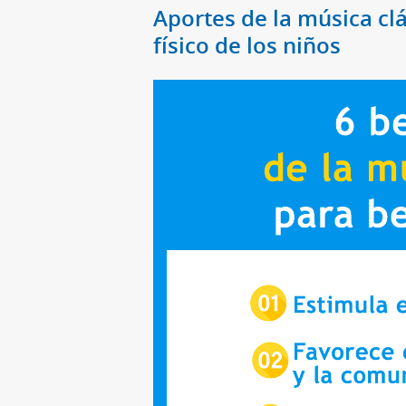
Aportes de la música clá
físico de los niños