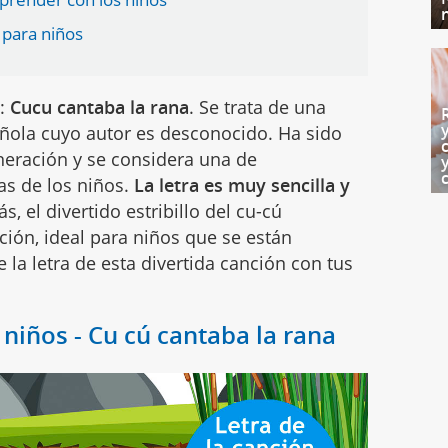
 para niños
s:
Cucu cantaba la rana
. Se trata de una
añola cuyo autor es desconocido. Ha sido
neración y se considera una de
as de los niños.
La letra es muy sencilla y
s, el divertido estribillo del cu-cú
ción, ideal para niños que se están
e la letra de esta divertida canción con tus
 niños - Cu cú cantaba la rana