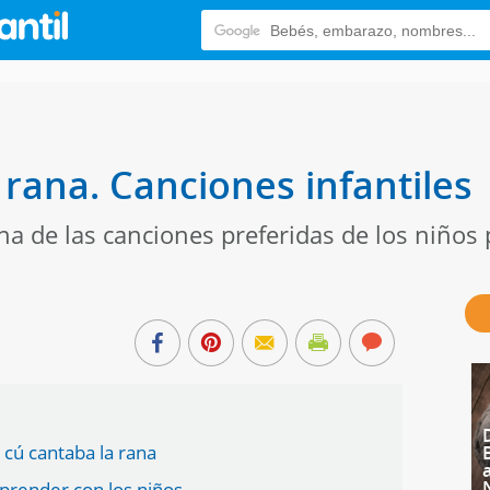
 rana. Canciones infantiles
a de las canciones preferidas de los niños 
u cú cantaba la rana
prender con los niños