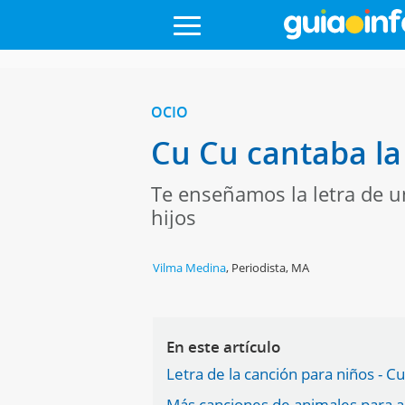
OCIO
Cu Cu cantaba la
Te enseñamos la letra de un
hijos
Vilma Medina
,
Periodista, MA
En este artículo
Letra de la canción para niños - C
Más canciones de animales para a