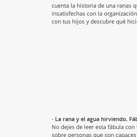
cuenta la historia de una ranas q
insatisfechas con la organizació
con tus hijos y descubre qué hici
-
La rana y el agua hirviendo. Fá
No dejes de leer esta fábula con 
sobre personas que son capaces 