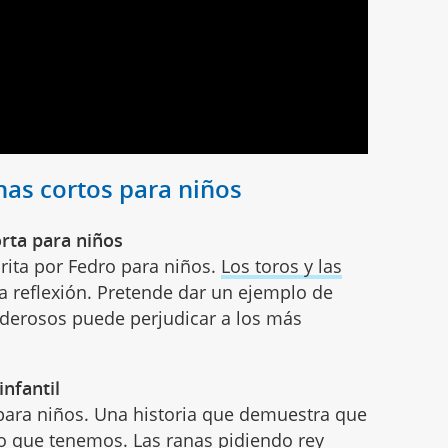
nas cortos para niños
orta para niños
crita por Fedro para niños.
Los toros y las
 reflexión. Pretende dar un ejemplo de
derosos puede perjudicar a los más
infantil
 para niños. Una historia que demuestra que
lo que tenemos.
Las ranas pidiendo rey