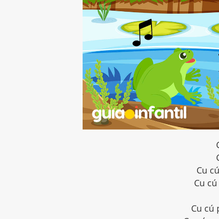
Cu cú
Cu cú
Cu cú 