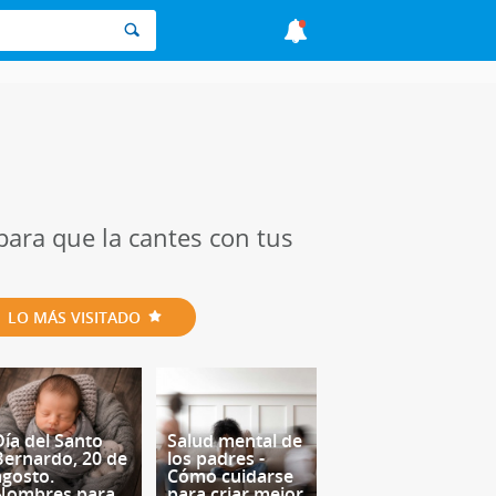
para que la cantes con tus
LO MÁS VISITADO
Día del Santo
Salud mental de
Bernardo, 20 de
los padres -
agosto.
Cómo cuidarse
Nombres para
para criar mejor