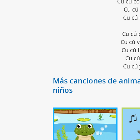
Cu cú co
Cu cú
Cu cú 
Cu cú 
Cu cú 
Cu cú l
Cu cú
Cu cú 
Más canciones de anima
niños