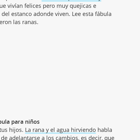
ue vivían felices pero muy quejicas e
n del estanco adonde viven. Lee esta fábula
eron las ranas.
bula para niños
tus hijos.
La rana y el agua hirviendo
habla
de adelantarse a los cambios, es decir, que