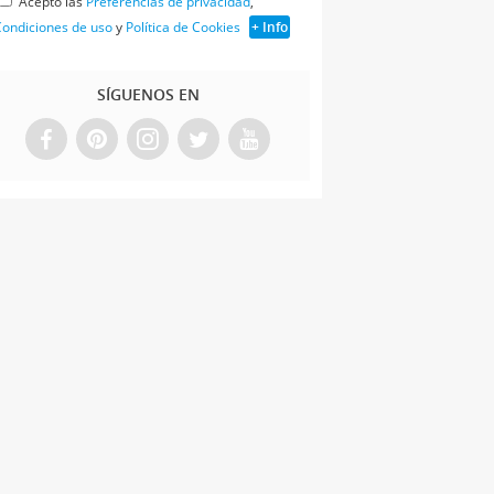
Acepto las
Preferencias de privacidad
,
ondiciones de uso
y
Política de Cookies
+ Info
SÍGUENOS EN