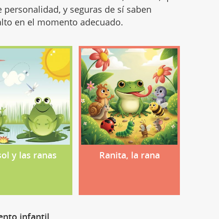
e personalidad, y seguras de sí saben
alto en el momento adecuado.
sol y las ranas
Ranita, la rana
ento infantil