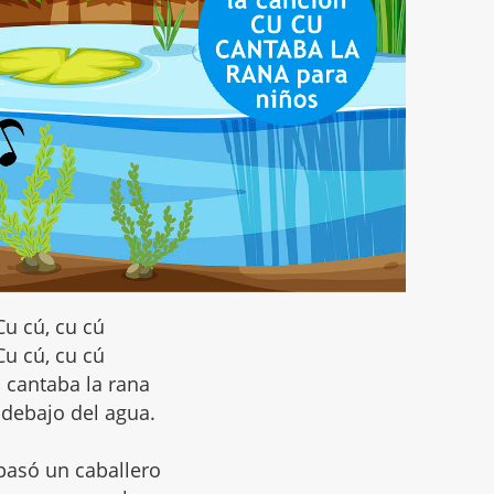
Cu cú, cu cú
Cu cú, cu cú
 cantaba la rana
 debajo del agua.
pasó un caballero