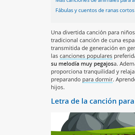
Fábulas y cuentos de ranas cortos
Una divertida canción para niño
tradicional canción de cuna esp
transmitida de generación en ge
las
canciones populares
preferid
su melodía muy pegajos
a. Ademá
proporciona tranquilidad y relaja
preparando
para dormir
. Aprend
hijos.
Letra de la canción para