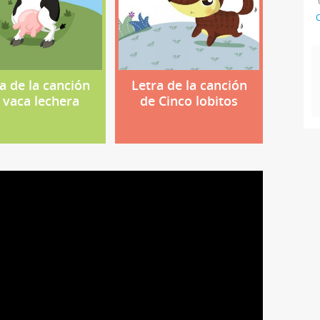
C
a de la canción
Letra de la canción
 vaca lechera
de Cinco lobitos