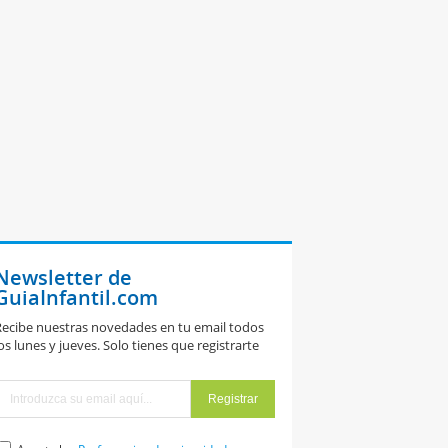
Newsletter de
GuiaInfantil.com
ecibe nuestras novedades en tu email todos
os lunes y jueves. Solo tienes que registrarte