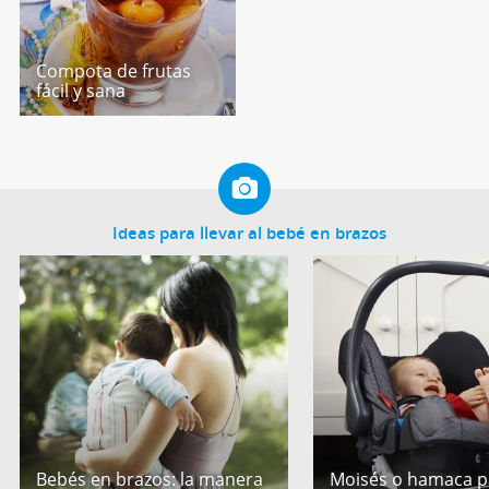
Compota de frutas
fácil y sana
Ideas para llevar al bebé en brazos
Bebés en brazos: la manera
Moisés o hamaca p