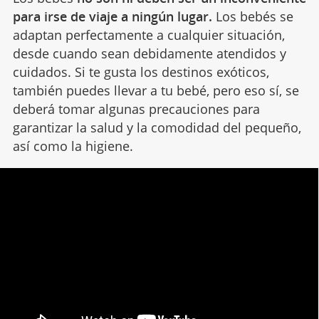
para irse de viaje a ningún lugar.
Los bebés se
adaptan perfectamente a cualquier situación,
desde cuando sean debidamente atendidos y
cuidados. Si te gusta los destinos exóticos,
también puedes llevar a tu bebé, pero eso sí, se
deberá tomar algunas precauciones para
garantizar la salud y la comodidad del pequeño,
así como la higiene.