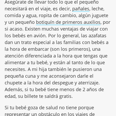
Asegúrate de llevar todo lo que el pequeño
necesitará en el viaje, es decir,
pañales
, leche,
comida y agua, ropita de cambio, algún juguete
y un pequeño
botiquín de primeros auxilios
, por
si acaso. Existen muchas ventajas de viajar con
los bebés en avión. Por lo general, las azafatas
dan un trato especial a las familias con bebés a
la hora de embarcar (son los primeros), una
atención diferenciada a la hora que tengas que
alimentar a tu bebé, y están al tanto de lo que
necesites. A mi hija también le pusieron una
pequeña cuna y me aconsejaron darle el
chupete a la hora del despegue y aterrizaje.
Además, si tu bebé tiene menos de 2 años de
edad, su billete te saldrá gratis.
Si tu bebé goza de salud no tiene porque
representar un obstáculo en los
viajes de