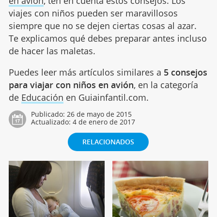
en avión
, ten en cuenta estos consejos. Los
viajes con niños pueden ser maravillosos
siempre que no se dejen ciertas cosas al azar.
Te explicamos qué debes preparar antes incluso
de hacer las maletas.
Puedes leer más artículos similares a
5 consejos
para viajar con niños en avión
, en la categoría
de
Educación
en Guiainfantil.com.
Publicado:
26 de mayo de 2015
Actualizado:
4 de enero de 2017
RELACIONADOS