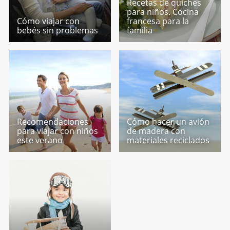
Recetas de quiches
para niños. Cocina
Cómo viajar con
francesa para la
bebés sin problemas
familia
Recomendaciones
Cómo hacer un avión
para viajar con niños
de madera con
este verano
materiales reciclados