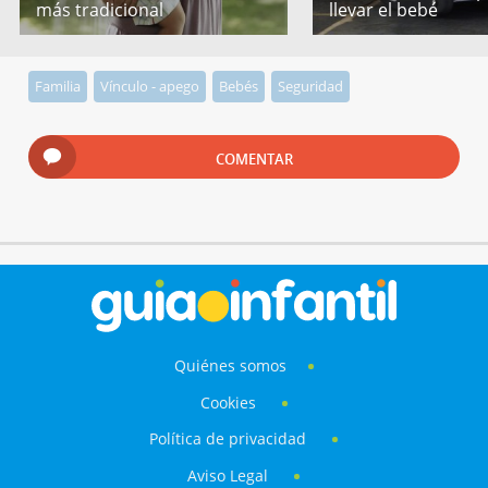
más tradicional
llevar el bebé
Familia
Vínculo - apego
Bebés
Seguridad
COMENTAR
Quiénes somos
Cookies
Política de privacidad
Aviso Legal