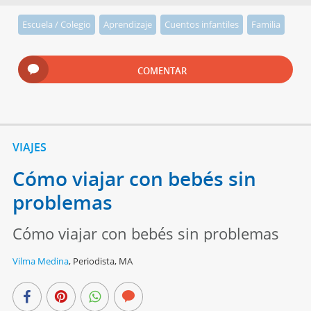
Escuela / Colegio
Aprendizaje
Cuentos infantiles
Familia
COMENTAR
VIAJES
Cómo viajar con bebés sin
problemas
Cómo viajar con bebés sin problemas
Vilma Medina
,
Periodista, MA