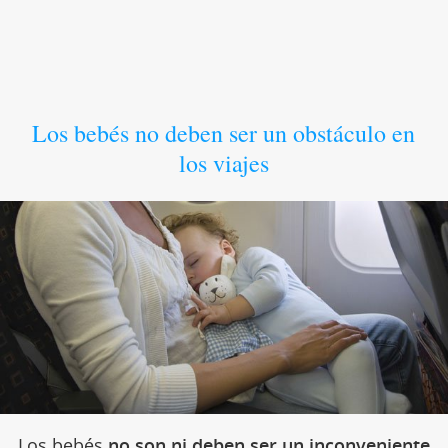
Los bebés no deben ser un obstáculo en
los viajes
Los bebés
no son ni deben ser un inconveniente