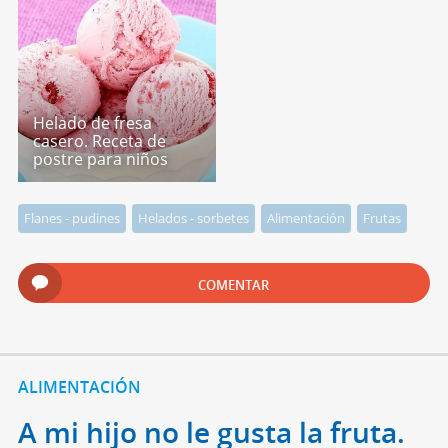
Helado de fresa
casero. Receta de
postre para niños
Flanes - pudines
Helados - sorbetes
Alimentación
Frutas
COMENTAR
ALIMENTACIÓN
A mi hijo no le gusta la fruta.