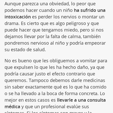
Aunque parezca una obviedad, lo peor que
podemos hacer cuando un niño
ha sufrido una
intoxicación
es perder los nervios o montar un
drama. Es cierto que es algo peligroso y que
puede hacer que tengamos miedo, pero si nos
dejamos llevar por la falta de calma, también
pondremos nervioso al niño y podría empeorar
su estado de salud.
No es bueno que les obliguemos a vomitar para
que expulsen lo que les ha hecho daño, ya que
podría causar justo el efecto contrario que
queremos. Tampoco debemos darle medicinas
sin saber exactamente qué es lo que ha comido
o se ha llevado a la boca de forma concreta. Lo
mejor en estos casos es
llevarle a una consulta
médica
y que un profesional evalúe sus
síntomas. Si los síntomas son graves y la