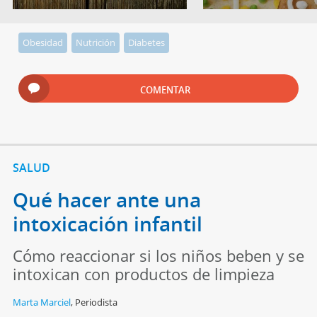
Obesidad
Nutrición
Diabetes
COMENTAR
SALUD
Qué hacer ante una
intoxicación infantil
Cómo reaccionar si los niños beben y se
intoxican con productos de limpieza
Marta Marciel
,
Periodista