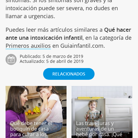
intoxicación puede ser severa, no dudes en
llamar a urgencias.
Puedes leer más artículos similares a
Qué hacer
ante una intoxicación infantil
, en la categoría de
Primeros auxilios
en Guiainfantil.com.
Publicado:
5 de marzo de 2019
Actualizado:
5 de abril de 2019
RELACIONADOS
Qué debe tener el
Las travesuras y
botiquín de casa
aventuras de un
para curar a los
bebé por casa. ¡Qué