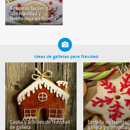
6 recetas fáciles para
una Navidad y
Nochevieja en familia
Ideas de galletas para Navidad
Casita y árboles de Navidad
Estrella de Navidad
de galleta
galleta y gominolas