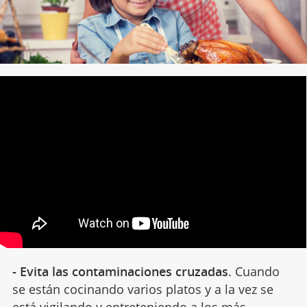
- Evita las contaminaciones cruzadas
. Cuando
se están cocinando varios platos y a la vez se
está vigilando y entreteniendo a los más