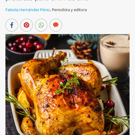
Fabiola Hernández Pérez
,
Periodista y editora