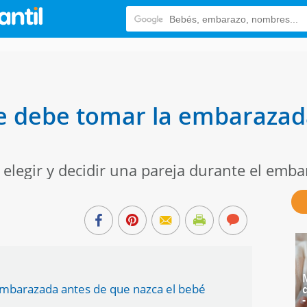
e debe tomar la embarazad
elegir y decidir una pareja durante el emba
 embarazada antes de que nazca el bebé