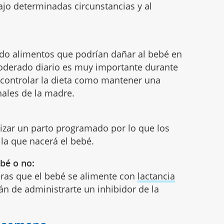
bajo determinadas circunstancias y al
do alimentos que podrían dañar al bebé en
 moderado diario es muy importante durante
 controlar la dieta como mantener una
inales de la madre.
lizar un parto programado por lo que los
 la que nacerá el bebé.
ebé o no:
ras que el bebé se alimente con
lactancia
án de administrarte un inhibidor de la