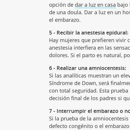
opción de
dar a luz en casa
bajo 
de una doula. Dar a luz en un hos
el embarazo.
5 - Recibir la anestesia epidural:
Hay mujeres que prefieren vivir
anestesia interfiera en las sensac
dolores. Si el parto es natural, p
6 - Realizar una amniocentesis:
Si las analíticas muestran un el
Síndrome de Down, será finalme
con total seguridad. Esta prueba 
decisión final de los padres si qu
7 - Interrumpir el embarazo o n
Si la prueba de la amniocentesis
defecto congénito o el embarazo 