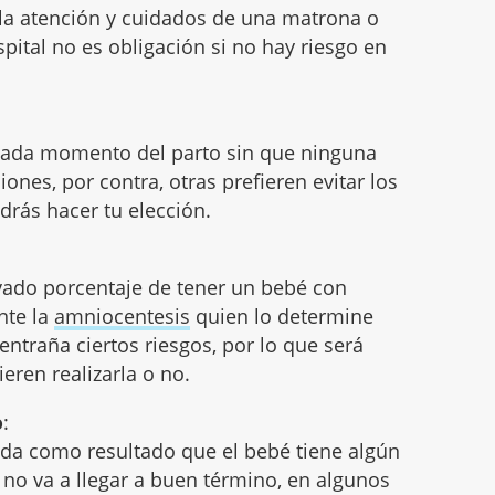
la atención y cuidados de una matrona o
pital no es obligación si no hay riesgo en
 cada momento del parto sin que ninguna
iones, por contra, otras prefieren evitar los
odrás hacer tu elección.
evado porcentaje de tener un bebé con
nte la
amniocentesis
quien lo determine
entraña ciertos riesgos, por lo que será
ieren realizarla o no.
o
:
 da como resultado que el bebé tiene algún
no va a llegar a buen término, en algunos