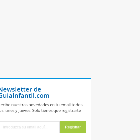
Newsletter de
GuiaInfantil.com
ecibe nuestras novedades en tu email todos
os lunes y jueves. Solo tienes que registrarte