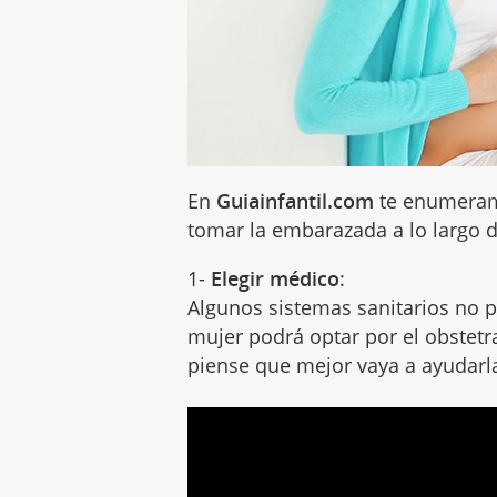
En
Guiainfantil.com
te enumeramo
tomar la embarazada a lo largo 
1-
Elegir médico
:
Algunos sistemas sanitarios no pe
mujer podrá optar por el obstet
piense que mejor vaya a ayudarla