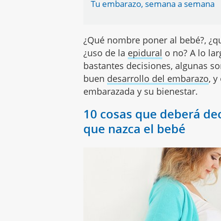
Tu embarazo, semana a semana
¿Qué nombre poner al bebé?, ¿qu
¿uso de la
epidural
o no? A lo la
bastantes decisiones, algunas s
buen
desarrollo del embarazo
, y
embarazada y su bienestar.
10 cosas que deberá dec
que nazca el bebé