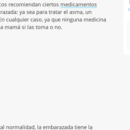
cos recomiendan ciertos
medicamentos
C
razada: ya sea para tratar el asma, un
 En cualquier caso, ya que ninguna medicina
 la mamá si las toma o no.
tal normalidad, la embarazada tiene la