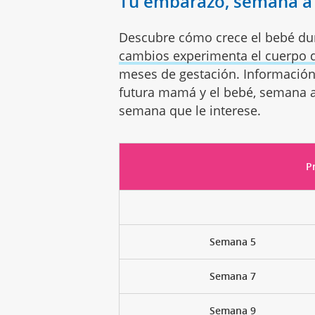
Tu embarazo, semana 
Descubre cómo crece el bebé du
cambios experimenta el cuerpo 
meses de gestación. Información
futura mamá y el bebé, semana a
semana que le interese.
P
Semana 5
Semana 7
Semana 9