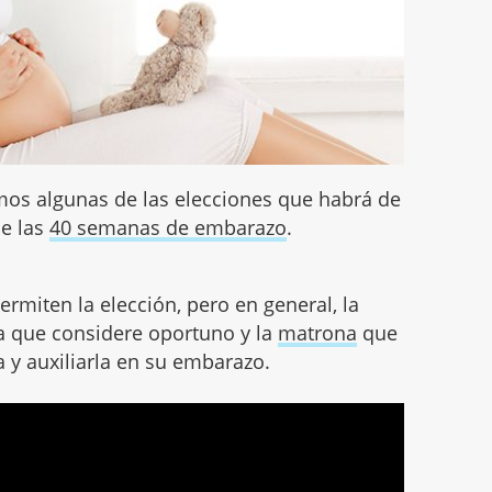
s algunas de las elecciones que habrá de
de las
40 semanas de embarazo
.
rmiten la elección, pero en general, la
ra que considere oportuno y la
matrona
que
 y auxiliarla en su embarazo.