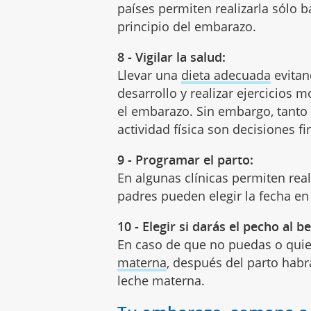
países permiten realizarla sólo 
principio del embarazo.
8 - Vigilar la salud:
Llevar una
dieta adecuada
evitan
desarrollo y realizar ejercicios
el embarazo. Sin embargo, tanto
actividad física son decisiones f
9 - Programar el parto:
En algunas clínicas permiten rea
padres pueden elegir la fecha en
10 - Elegir si darás el pecho al b
En caso de que no puedas o quie
materna
, después del parto habr
leche materna.