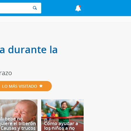
a durante la
razo
LO MÁS VISITADO
Mi bebé no
quiere el biberón
Cómo ayudar a
- Causas y trucos
los niños a no