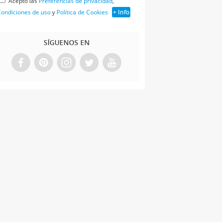
Acepto las
Preferencias de privacidad
,
ondiciones de uso
y
Política de Cookies
+ Info
SÍGUENOS EN