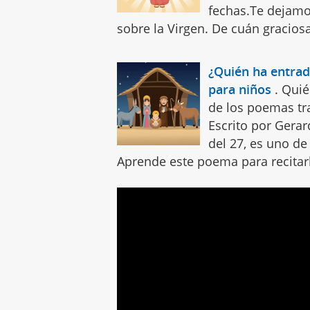
fechas.Te dejamo
sobre la Virgen. De cuán graciosa 
¿Quién ha entrad
para niños
.
Quié
de los poemas tra
Escrito por Gera
del 27, es uno de
Aprende este poema para recitarl