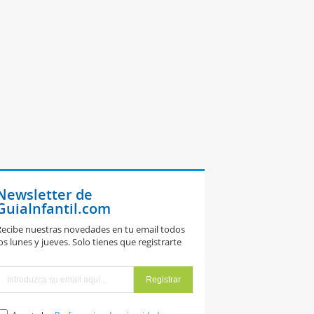
Newsletter de
GuiaInfantil.com
ecibe nuestras novedades en tu email todos
os lunes y jueves. Solo tienes que registrarte