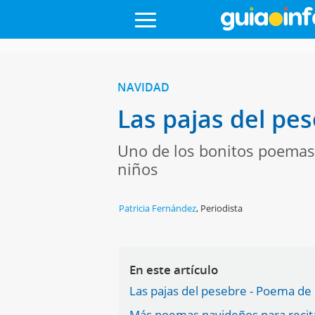
NAVIDAD
Las pajas del pe
Uno de los bonitos poemas 
niños
Patricia Fernández
,
Periodista
En este artículo
Las pajas del pesebre - Poema de
Más poemas navideños para recita