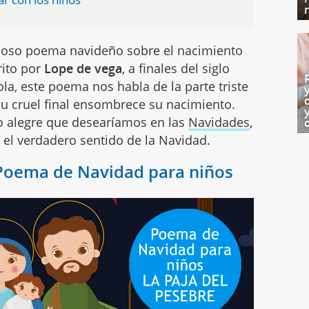
cioso poema navideño sobre el nacimiento
rito por
Lope de vega
, a finales del siglo
la, este poema nos habla de la parte triste
su cruel final ensombrece su nacimiento.
o alegre que desearíamos en las
Navidades
,
el verdadero sentido de la Navidad.
 Poema de Navidad para niños