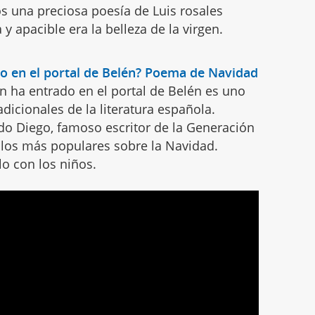
s una preciosa poesía de Luis rosales
y apacible era la belleza de la virgen.
o en el portal de Belén? Poema de Navidad
n ha entrado en el portal de Belén es uno
dicionales de la literatura española.
rdo Diego, famoso escritor de la Generación
 los más populares sobre la Navidad.
o con los niños.