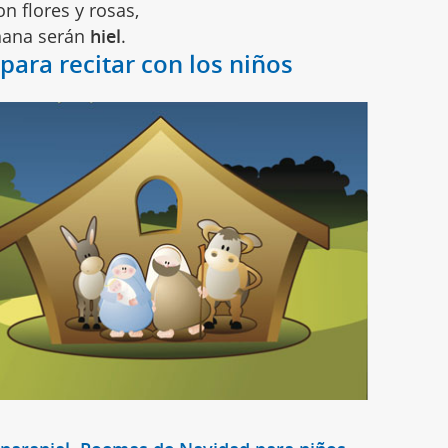
n flores y rosas,
ana serán
hiel
.
ara recitar con los niños