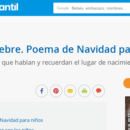
sebre. Poema de Navidad pa
que hablan y recuerdan el lugar de nacimien
 Navidad para niños
r con los niños