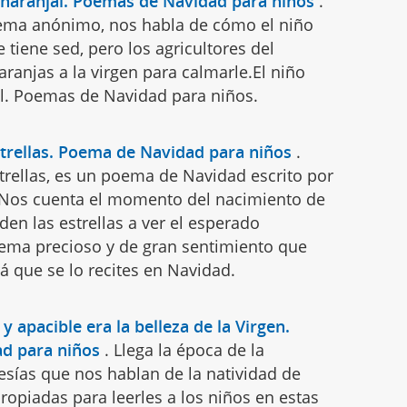
el naranjal. Poemas de Navidad para niños
.
ema anónimo, nos habla de cómo el niño
e tiene sed, pero los agricultores del
ranjas a la virgen para calmarle.El niño
al. Poemas de Navidad para niños.
strellas. Poema de Navidad para niños
.
trellas, es un poema de Navidad escrito por
 Nos cuenta el momento del nacimiento de
en las estrellas a ver el esperado
ma precioso y de gran sentimiento que
á que se lo recites en Navidad.
y apacible era la belleza de la Virgen.
d para niños
.
Llega la época de la
esías que nos hablan de la natividad de
opiadas para leerles a los niños en estas