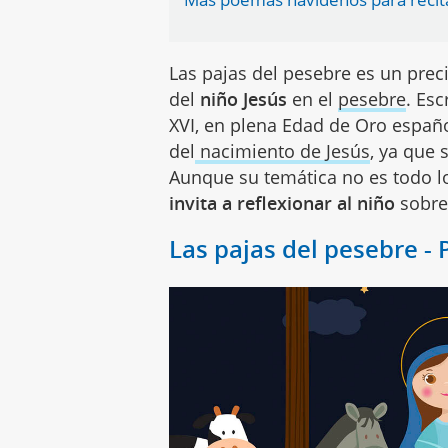
Las pajas del pesebre es un pre
del
niño Jesús
en el
pesebre
. Esc
XVI, en plena Edad de Oro españo
del
nacimiento de Jesús
, ya que 
Aunque su temática no es todo l
invita a reflexionar al niño
sobre 
Las pajas del pesebre -