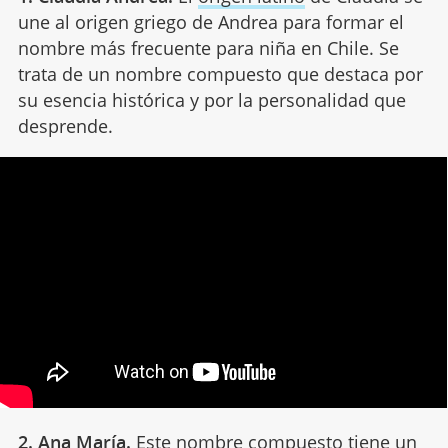
une al origen griego de Andrea para formar el
nombre más frecuente para niña en Chile. Se
trata de un nombre compuesto que destaca por
su esencia histórica y por la personalidad que
desprende.
2. Ana María.
Este nombre compuesto tiene un