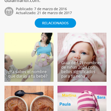
Guiainfantil.com.
Publicado:
7 de marzo de 2016
Actualizado:
21 de marzo de 2017
RELACIONADOS
Guía de 149 nombres
de niñas 2024 con
¿Ya sabes el nombre
bellos significados
que darás a tu bebé?
para tu nena