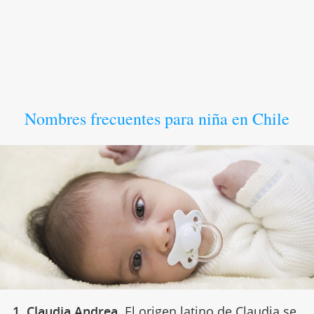
Nombres frecuentes para niña en Chile
1. Claudia Andrea.
El
origen latino
de Claudia se