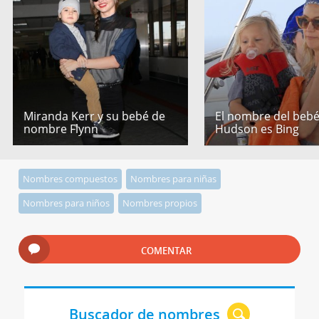
Miranda Kerr y su bebé de
El nombre del bebé
nombre Flynn
Hudson es Bing
Nombres compuestos
Nombres para niñas
Nombres para niños
Nombres propios
COMENTAR
Buscador de nombres