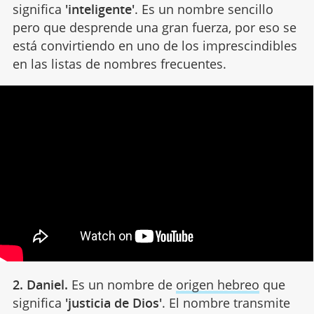
significa
'inteligente'
. Es un nombre sencillo
pero que desprende una gran fuerza, por eso se
está convirtiendo en uno de los imprescindibles
en las listas de nombres frecuentes.
2. Daniel.
Es un nombre de
origen hebreo
que
significa
'justicia de Dios'
. El nombre transmite