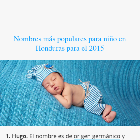
Nombres más populares para niño en
Honduras para el 2015
1. Hugo.
El nombre es de
origen germánico
y