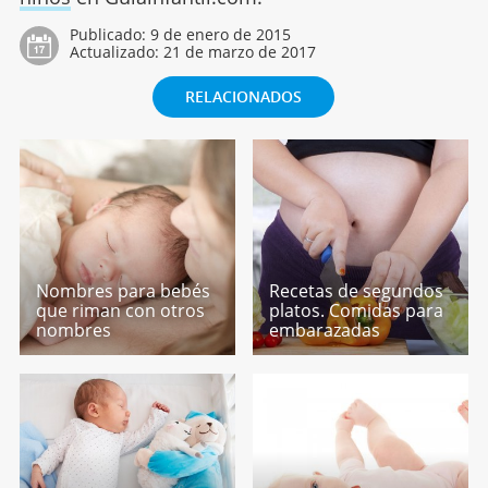
Publicado:
9 de enero de 2015
Actualizado:
21 de marzo de 2017
RELACIONADOS
Nombres para bebés
Recetas de segundos
que riman con otros
platos. Comidas para
nombres
embarazadas