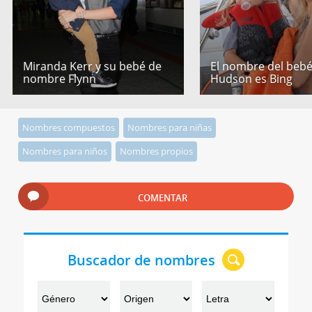
Miranda Kerr y su bebé de
El nombre del bebé
nombre Flynn
Hudson es Bing
Nombres compuestos
Nombres para niñas
Nombres para niños
Nombres propios
COMENTAR
Buscador de nombres