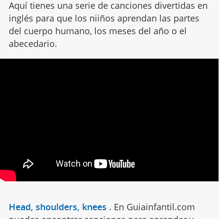
Aquí tienes una serie de canciones divertidas en
inglés para que los niiños aprendan las partes
del cuerpo humano, los meses del año o el
abecedario.
Head, shoulders, knees
.
En Guiainfantil.com