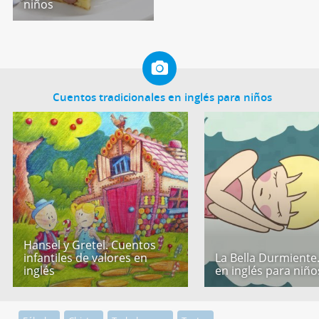
niños
Cuentos tradicionales en inglés para niños
Hansel y Gretel. Cuentos
infantiles de valores en
La Bella Durmiente
inglés
en inglés para niño