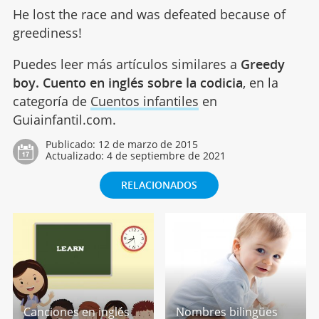
He lost the race and was defeated because of
greediness!
Puedes leer más artículos similares a
Greedy
boy. Cuento en inglés sobre la codicia
, en la
categoría de
Cuentos infantiles
en
Guiainfantil.com.
Publicado:
12 de marzo de 2015
Actualizado:
4 de septiembre de 2021
RELACIONADOS
Canciones en inglés
Nombres bilingües