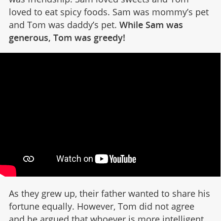
loved to eat spicy foods. Sam was mommy’s pet
and Tom was daddy’s pet.
While Sam was
generous, Tom was greedy!
As they grew up, their father wanted to share his
fortune equally. However, Tom did not agree
and he argued that whoever is more intelligent