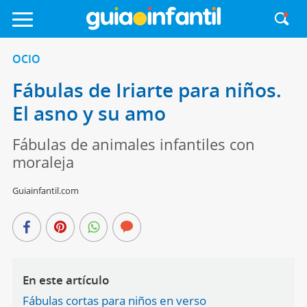
OCIO
Fábulas de Iriarte para niños.
El asno y su amo
Fábulas de animales infantiles con
moraleja
Guiainfantil.com
En este artículo
Fábulas cortas para niños en verso