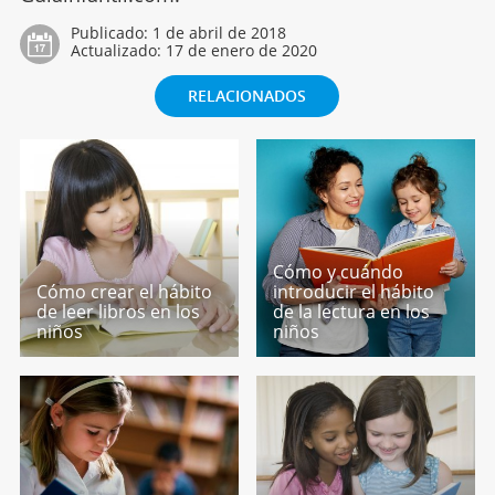
Publicado:
1 de abril de 2018
Actualizado:
17 de enero de 2020
RELACIONADOS
Cómo y cuándo
Cómo crear el hábito
introducir el hábito
de leer libros en los
de la lectura en los
niños
niños