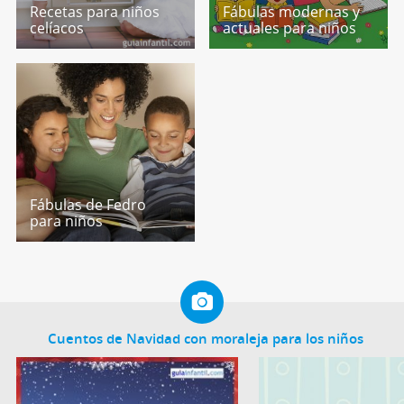
Recetas para niños
Fábulas modernas y
celíacos
actuales para niños
Fábulas de Fedro
para niños
Cuentos de Navidad con moraleja para los niños