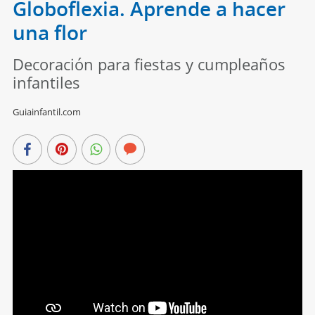
Globoflexia. Aprende a hacer
una flor
Decoración para fiestas y cumpleaños
infantiles
Guiainfantil.com