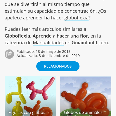
que se divertirán al mismo tiempo que
estimulan su capacidad de concentración. ¿Os
apetece aprender ha hacer
globoflexia
?
Puedes leer más artículos similares a
Globoflexia. Aprende a hacer una flor
, en la
categoría de
Manualidades
en Guiainfantil.com.
Publicado:
18 de mayo de 2015
Actualizado:
3 de diciembre de 2019
RELACIONADOS
Figuras con globos
Globos de animales