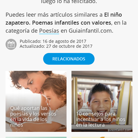
luego lo ha felicitado.
Puedes leer más artículos similares a
El niño
zapatero. Poemas infantiles con valores
, en la
categoría de
Poesías
en Guiainfantil.com.
Publicado:
16 de agosto de 2017
Actualizado:
27 de octubre de 2017
RELACIONADOS
Qué aportan las
poesías y los versos
10 consejos para
en la vida de los
incentivar a los niños
niños
en la lectura