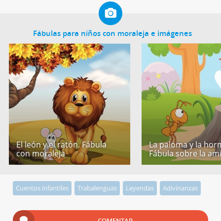
Fábulas para niños con moraleja e imágenes
El león y el ratón. Fábula
La paloma y la hor
con moraleja
Fábula sobre la am
Cuentos infantiles
Trabalenguas
Leyendas
Adivinanzas
COMENTAR