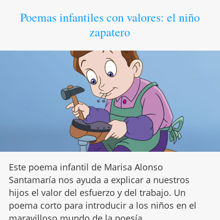
Poemas infantiles con valores: el niño
zapatero
Este poema infantil de Marisa Alonso
Santamaría nos ayuda a explicar a nuestros
hijos el valor del esfuerzo y del trabajo. Un
poema corto para introducir a los niños en el
maravilloso mundo de la poesía.