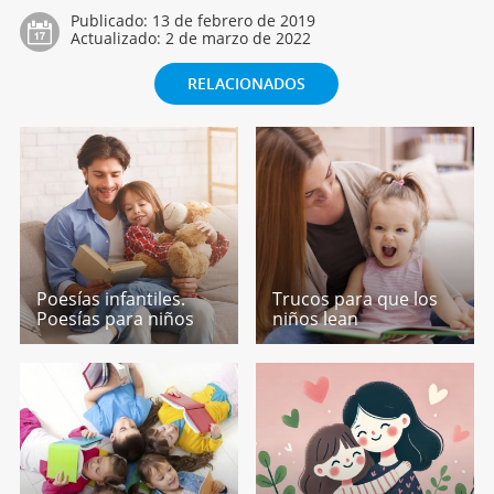
Publicado:
13 de febrero de 2019
Actualizado:
2 de marzo de 2022
RELACIONADOS
Poesías infantiles.
Trucos para que los
Poesías para niños
niños lean