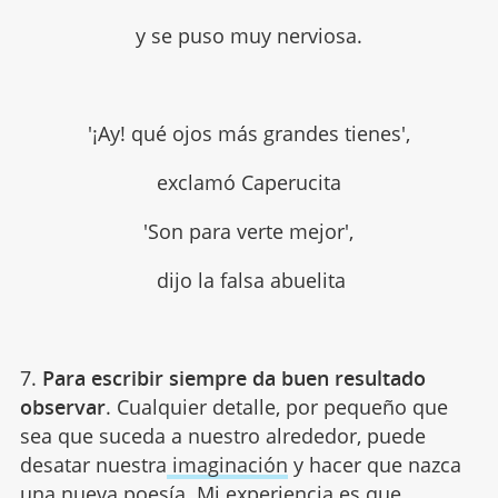
y se puso muy nerviosa.
'¡Ay! qué ojos más grandes tienes',
exclamó Caperucita
'Son para verte mejor',
dijo la falsa abuelita
7.
Para escribir siempre da buen resultado
observar
. Cualquier detalle, por pequeño que
sea que suceda a nuestro alrededor, puede
desatar nuestra
imaginación
y hacer que nazca
una nueva poesía. Mi experiencia es que