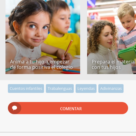
Anima a tu hijo a empezar
Prepara el material
de forma positiva el colegio
con tus hijos
Cuentos infantiles
Trabalenguas
Leyendas
Adivinanzas
COMENTAR