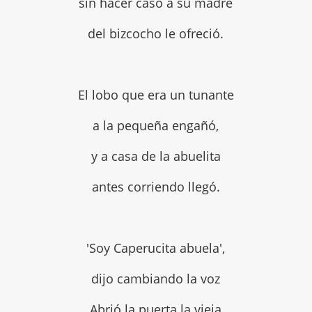
sin hacer caso a su madre
del bizcocho le ofreció.
El lobo que era un tunante
a la pequeña engañó,
y a casa de la abuelita
antes corriendo llegó.
'Soy Caperucita abuela',
dijo cambiando la voz
Abrió la puerta la vieja