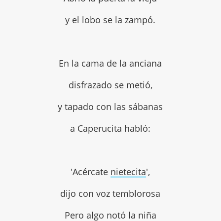
y el lobo se la zampó.
En la cama de la anciana
disfrazado se metió,
y tapado con las sábanas
a Caperucita habló:
'Acércate
nietecita
',
dijo con voz temblorosa
Pero algo notó la niña