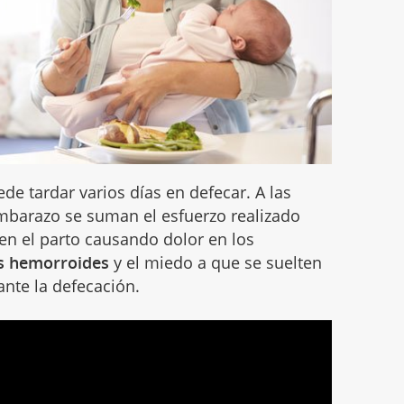
de tardar varios días en defecar. A las
mbarazo se suman el esfuerzo realizado
en el parto causando dolor en los
es hemorroides
y el miedo a que se suelten
nte la defecación.