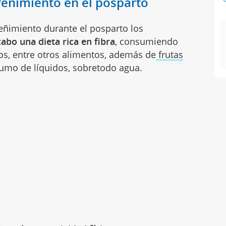
treñimiento en el posparto
treñimiento durante el posparto los
cabo una dieta rica en fibra
, consumiendo
gos, entre otros alimentos, además de
frutas
umo de líquidos, sobretodo agua.