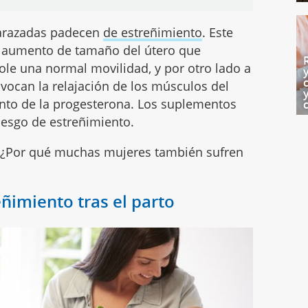
barazadas padecen
de estreñimiento
. Este
l aumento de tamaño del útero que
le una normal movilidad, y por otro lado a
ocan la relajación de los músculos del
ento de la progesterona. Los suplementos
iesgo de estreñimiento.
o? ¿Por qué muchas mujeres también sufren
ñimiento tras el parto