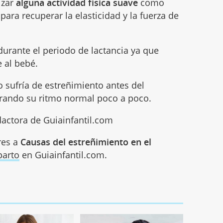
izar
alguna actividad física suave
como
para recuperar la elasticidad y la fuerza de
urante el periodo de lactancia ya que
e al bebé.
o sufría de estreñimiento antes del
erando su ritmo normal poco a poco.
actora de Guiainfantil.com
res a
Causas del estreñimiento en el
parto
en Guiainfantil.com.