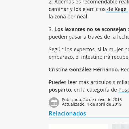
2. Además es recomendable real
caminar y los ejercicios
de Kegel
la zona perineal.
3.
Los laxantes no se aconsejan
d
pueden pasar a través de la lech
Según los expertos, si la mujer n
embarazo, el intestino irá recup
Cristina González Hernando.
Red
Puedes leer más artículos simila
posparto
, en la categoría de
Pos
Publicado:
24 de mayo de 2016
Actualizado:
4 de abril de 2019
Relacionados