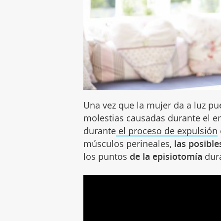
Una vez que la mujer da a luz pue
molestias causadas durante el e
durante
el proceso de expulsión
músculos perineales,
las posibl
los puntos
de la episiotomía
dura