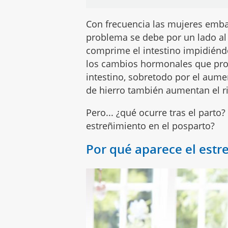
Con frecuencia las mujeres em
problema se debe por un lado a
comprime el intestino impidiéndo
los cambios hormonales que prov
intestino, sobretodo por el aum
de hierro también aumentan el r
Pero... ¿qué ocurre tras el part
estreñimiento en el posparto?
Por qué aparece el estre