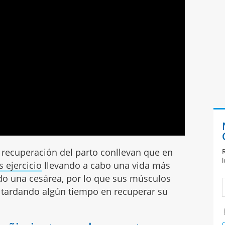
 recuperación del parto conllevan que en
R
l
 ejercicio
llevando a cabo una vida más
ido una cesárea, por lo que sus músculos
, tardando algún tiempo en recuperar su
C