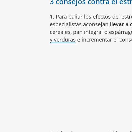
3 consejos contra el es
1. Para paliar los efectos del es
especialistas aconsejan
llevar a 
cereales, pan integral o espárra
y verduras
e incrementar el cons