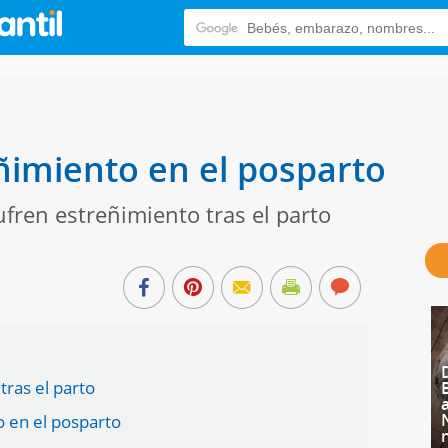
ñimiento en el posparto
ren estreñimiento tras el parto
tras el parto
o en el posparto