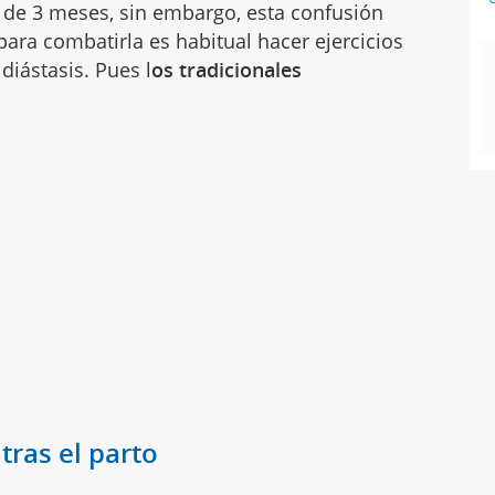
de 3 meses, sin embargo, esta confusión
ara combatirla es habitual hacer ejercicios
iástasis. Pues l
os tradicionales
tras el parto