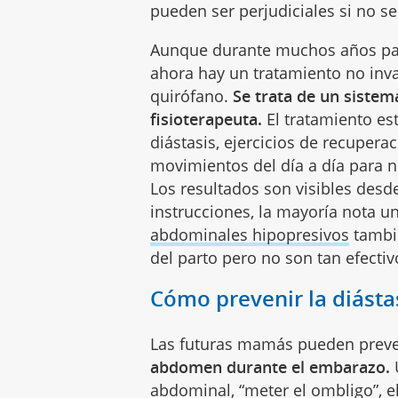
pueden ser perjudiciales si no se
Aunque durante muchos años para 
ahora hay un tratamiento no inva
quirófano.
Se trata de un sistem
fisioterapeuta.
El tratamiento es
diástasis, ejercicios de recupera
movimientos del día a día para n
Los resultados son visibles desd
instrucciones, la mayoría nota 
abdominales hipopresivos
tambi
del parto pero no son tan efectivo
Cómo prevenir la diásta
Las futuras mamás pueden preven
abdomen durante el embarazo.
U
abdominal, “meter el ombligo”, e