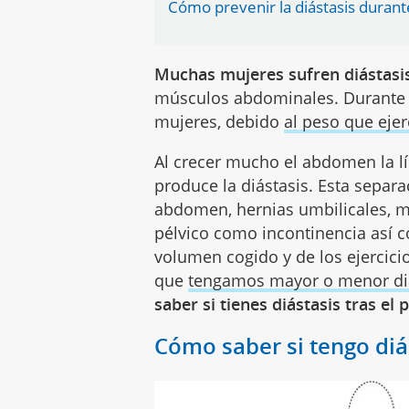
Cómo prevenir la diástasis duran
Muchas mujeres sufren diástasis 
músculos abdominales. Durante l
mujeres, debido
al peso que eje
Al crecer mucho el abdomen la lí
produce la diástasis. Esta sepa
abdomen, hernias umbilicales, mo
pélvico como incontinencia así 
volumen cogido y de los ejercici
que
tengamos mayor o menor di
saber si tienes diástasis tras el 
Cómo saber si tengo diás