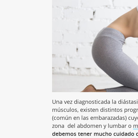
Una vez diagnosticada la diástasi
músculos, existen distintos prog
(común en las embarazadas) cuyo
zona del abdomen y lumbar o
m
debemos tener mucho cuidado co