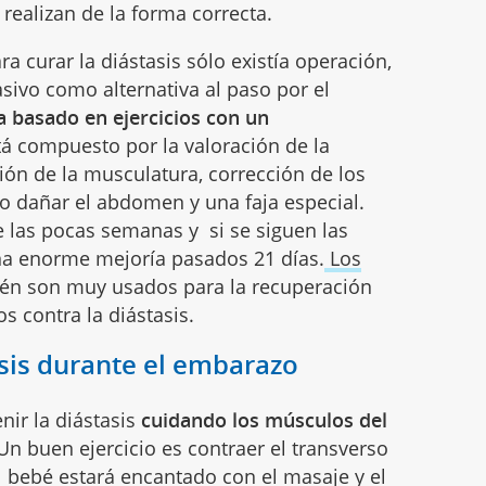
 realizan de la forma correcta.
curar la diástasis sólo existía operación,
sivo como alternativa al paso por el
a basado en ejercicios con un
tá compuesto por la valoración de la
ción de la musculatura, corrección de los
o dañar el abdomen y una faja especial.
e las pocas semanas y si se siguen las
una enorme mejoría pasados 21 días.
Los
én son muy usados para la recuperación
s contra la diástasis.
sis durante el embarazo
ir la diástasis
cuidando los músculos del
n buen ejercicio es contraer el transverso
l bebé estará encantado con el masaje y el