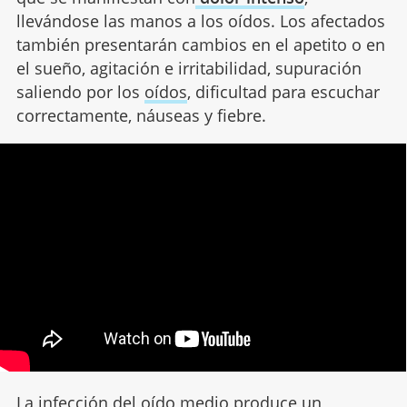
llevándose las manos a los oídos. Los afectados
también presentarán cambios en el apetito o en
el sueño, agitación e irritabilidad, supuración
saliendo por los
oídos
, dificultad para escuchar
correctamente, náuseas y fiebre.
La infección del oído medio produce un