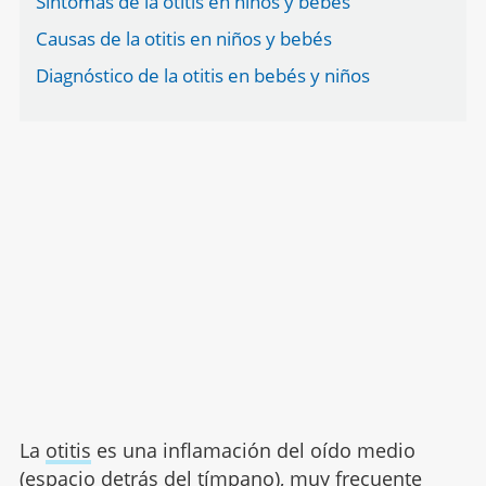
Síntomas de la otitis en niños y bebés
Causas de la otitis en niños y bebés
Diagnóstico de la otitis en bebés y niños
La
otitis
es una inflamación del oído medio
(espacio detrás del tímpano), muy frecuente