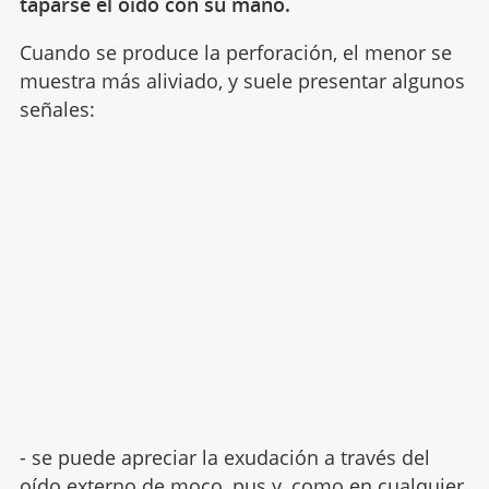
taparse el oído con su mano.
Cuando se produce la perforación, el menor se
muestra más aliviado, y suele presentar algunos
señales:
- se puede apreciar la exudación a través del
oído externo de moco, pus y, como en cualquier