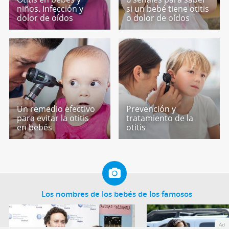
niños. Infección y
si un bebé tiene otitis
dolor de oídos
o dolor de oídos
Un remedio efectivo
Prevención y
para evitar la otitis
tratamiento de la
en bebés
otitis
Los nombres de los bebés de los famosos
Ad