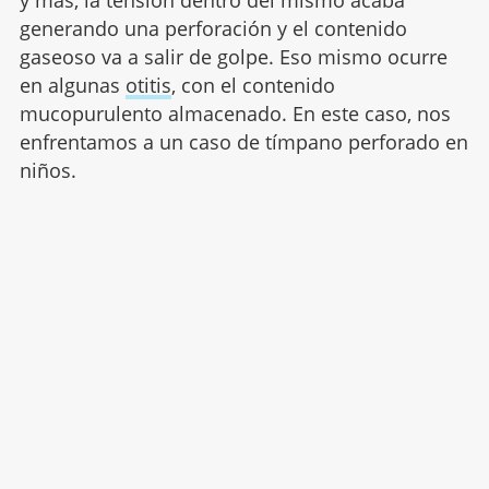
y más, la tensión dentro del mismo acaba
generando una perforación y el contenido
gaseoso va a salir de golpe. Eso mismo ocurre
en algunas
otitis
, con el contenido
mucopurulento almacenado. En este caso, nos
enfrentamos a un caso de tímpano perforado en
niños.