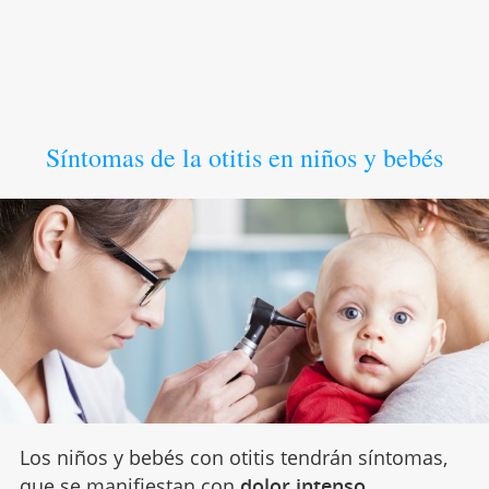
Síntomas de la otitis en niños y bebés
Los niños y bebés con otitis tendrán síntomas,
que se manifiestan con
dolor intenso
,