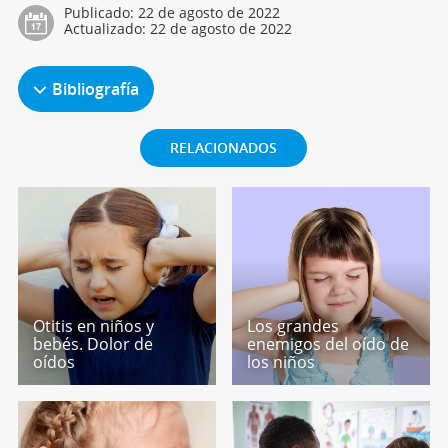
Publicado:
22 de agosto de 2022
Actualizado:
22 de agosto de 2022
Bibliografía
RELACIONADOS
Otitis en niños y
Los grandes
bebés. Dolor de
enemigos del oído de
oídos
los niños