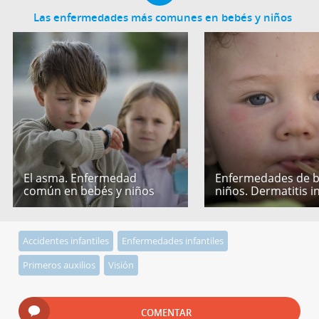
Las enfermedades más comunes en bebés y niños
El asma. Enfermedad
Enfermedades de b
común en bebés y niños
niños. Dermatitis in
Accidentes infantiles
Enfermedades infantiles
Primeros auxilios
Visión
COMENTAR