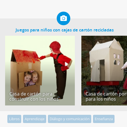
Juegos para niños con cajas de cartón recicladas
Casa de cartón para
Casa de cartón port
construir con los niños
para los niños
Libros
Aprendizaje
Diálogo y comunicación
Enseñanza