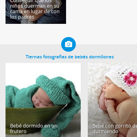
Conseguir que los
niños duerman en su
cama en lugar de con
los padres
Tiernas fotografías de bebés dormilones
Bebé dormido en un
Bebé con gorrito de
frutero
durmiendo