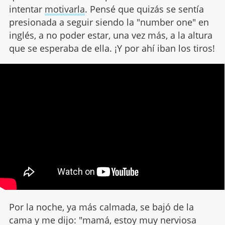
intentar
motivarla
. Pensé que quizás se sentía
presionada a seguir siendo la "number one" en
inglés, a no poder estar, una vez más, a la altura
que se esperaba de ella. ¡Y por ahí iban los tiros!
Por la noche, ya más calmada, se bajó de la
cama y me dijo: "mamá, estoy muy nerviosa