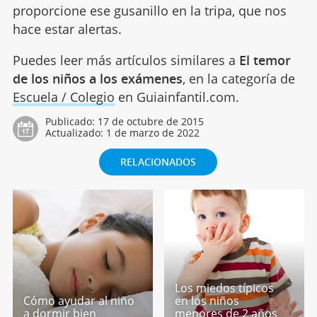
proporcione ese gusanillo en la tripa, que nos
hace estar alertas.
Puedes leer más artículos similares a
El temor
de los niños a los exámenes
, en la categoría de
Escuela / Colegio
en Guiainfantil.com.
Publicado:
17 de octubre de 2015
Actualizado:
1 de marzo de 2022
RELACIONADOS
Los miedos típicos
Cómo ayudar al niño
en los niños
a dormir bien
menores de 2 años