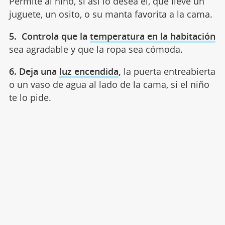
Permite al niño, si así lo desea él, que lleve un
juguete, un osito, o su manta favorita a la cama.
5. Controla que la
temperatura en la habitación
sea agradable y que la ropa sea cómoda.
6. Deja una
luz encendida
,
la puerta entreabierta
o un vaso de agua al lado de la cama, si el niño
te lo pide.