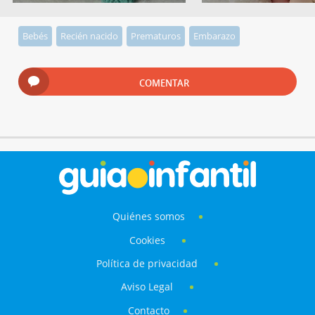
Bebés
Recién nacido
Prematuros
Embarazo
COMENTAR
Quiénes somos
Cookies
Política de privacidad
Aviso Legal
Contacto