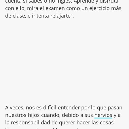
cuenta si sabes o no inglés. Aprende y disfruta
con ello, mira el examen como un ejercicio más
de clase, e intenta relajarte".
A veces, nos es difícil entender por lo que pasan
nuestros hijos cuando, debido a sus
nervios
y a
la responsabilidad de querer hacer las cosas