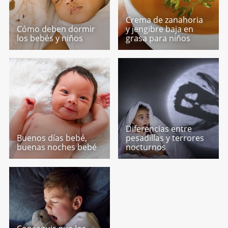
Crema de zanahoria
Cómo deben dormir
y jengibre baja en
los bebés y niños
grasa para niños
Diferencias entre
Buenos días bebé,
pesadillas y terrores
buenas noches bebé
nocturnos