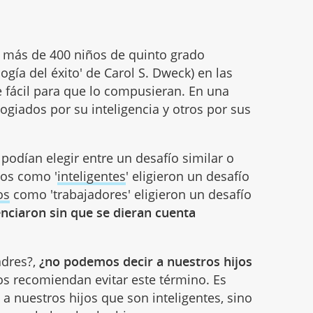
 más de 400 niños de quinto grado
gía del éxito' de Carol S. Dweck) en las
 fácil para que lo compusieran. En una
ogiados por su inteligencia y otros por sus
podían elegir entre un desafío similar o
dos como '
inteligentes
' eligieron un desafío
os
como 'trabajadores' eligieron un desafío
uenciaron sin que se dieran cuenta
adres?,
¿no podemos decir a nuestros hijos
s recomiendan evitar este término. Es
a nuestros hijos que son inteligentes, sino