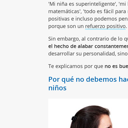
'Mi niña es superinteligente', 'mi
matemáticas', 'todo es fácil para
positivas e incluso podemos pen
porque son un
refuerzo positivo
.
Sin embargo, al contrario de lo 
el hecho de alabar constantemen
desarrollar su personalidad, si
Te explicamos por que
no es bue
Por qué no debemos hac
niños