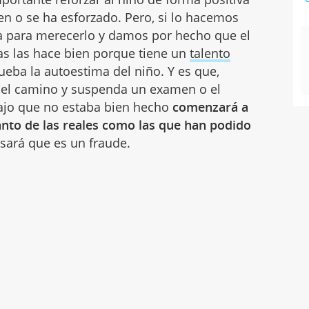
en o se ha esforzado. Pero, si lo hacemos
a para merecerlo y damos por hecho que el
as las hace bien porque tiene un
talento
eba la autoestima del niño. Y es que,
 el camino y suspenda un examen o el
bajo que no estaba bien hecho
comenzará a
anto de las reales como las que han podido
sará que es un fraude.