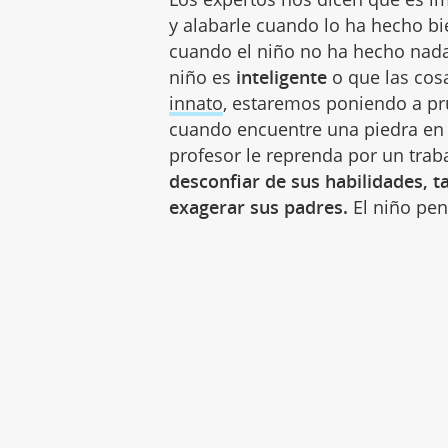
y alabarle cuando lo ha hecho bi
cuando el niño no ha hecho nad
niño es
inteligente
o que las cos
innato
, estaremos poniendo a pru
cuando encuentre una piedra en
profesor le reprenda por un tra
desconfiar de sus habilidades, t
exagerar sus padres.
El niño pen