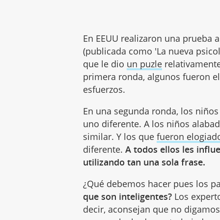
En EEUU realizaron una prueba a
(publicada como 'La nueva psicolo
que le dio
un puzle
relativamente
primera ronda, algunos fueron el
esfuerzos.
En una segunda ronda, los niños 
uno diferente. A los niños alaba
similar. Y los que
fueron elogiad
diferente.
A todos ellos les infl
utilizando tan una sola frase.
¿Qué debemos hacer pues los p
que son inteligentes?
Los experto
decir, aconsejan que no digamos 