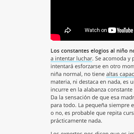
Los constantes elogios al niño 
a intentar luchar
. Se acomoda y p
intentará esforzarse en otro mom
niña normal, no tiene
altas capa
materia, ni destaca en nada, es
incurre en la alabanza constante
Da la sensación de que esa madre
para todo. La pequeña siempre e
o no, es probable que repita curs
prácticamente nada.
Los expertos nos dicen que es im