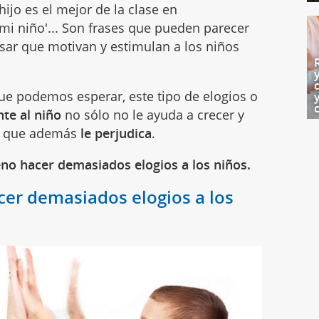
 hijo es el mejor de la clase en
 mi niño'... Son frases que pueden parecer
sar que motivan y estimulan a los niños
que podemos esperar, este tipo de elogios o
te al niño
no sólo no le ayuda a crecer y
no que además
le perjudica
.
no hacer demasiados elogios a los niños.
er demasiados elogios a los