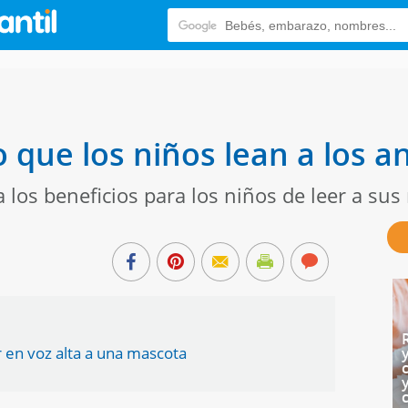
 que los niños lean a los a
ta los beneficios para los niños de leer a su
r en voz alta a una mascota