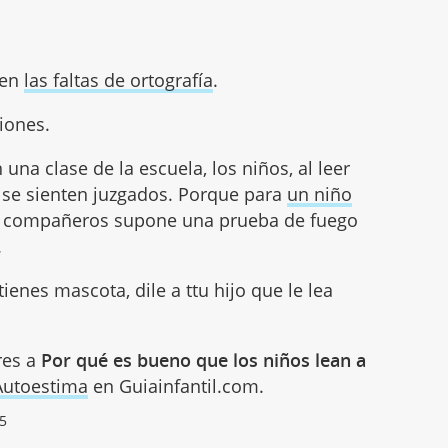
yen
las faltas de ortografía
.
iones.
n una clase de la escuela, los niños, al leer
o se sienten juzgados. Porque para
un niño
sus compañeros supone una prueba de fuego
.
 tienes mascota, dile a ttu hijo que le lea
res a
Por qué es bueno que los niños lean a
Autoestima
en Guiainfantil.com.
15