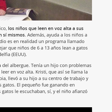
ico,
los niños que leen en voz alta a sus
n sí mismos
. Además, ayuda a los niños a
tudio es en realidad un programa llamado
ejar que niños de 6 a 13 años lean a gatos
delfia (EEUU).
a del albergue. Tenía un hijo con problemas
eer en voz alta. Kristi, que así se llama la
a, llevó a su hijo a su centro de trabajo y
los gatos. El pequeño fue ganando en
s gatos le escuchaban, sí, y el niño afianzó