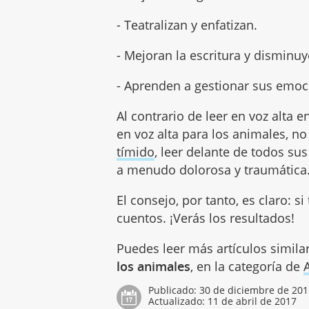
- Teatralizan y enfatizan.
- Mejoran la escritura y disminu
- Aprenden a gestionar sus emoc
Al contrario de leer en voz alta e
en voz alta para los animales, n
tímido
, leer delante de todos 
a menudo dolorosa y traumática
El consejo, por tanto, es claro: si
cuentos. ¡Verás los resultados!
Puedes leer más artículos simila
los animales
, en la categoría de
Publicado:
30 de diciembre de 20
Actualizado:
11 de abril de 2017