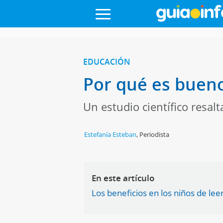
EDUCACIÓN
Por qué es bueno
Un estudio científico resal
Estefanía Esteban
,
Periodista
En este artículo
Los beneficios en los niños de lee