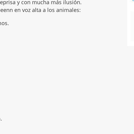
eprisa y con mucha más ilusión.
eenn en voz alta a los animales:
mos.
.