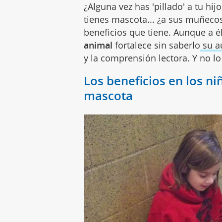
¿Alguna vez has 'pillado' a tu hij
tienes mascota... ¿a sus muñecos
beneficios que tiene. Aunque a él
animal
fortalece sin saberlo
su a
y la comprensión lectora. Y no lo 
Los beneficios en los ni
mascota