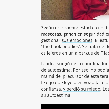
Según un reciente estudio científ
mascotas, ganan en seguridad e
gestionar
sus emociones
. El es
'The book buddies'. Se trata de d
callejeros en un albergue de Fila
La idea surgió de la coordinador
de autoestima. Por eso, no podía l
mamá del precursor de esta terapi
le dijo que leyera en voz alta a 
confianza,
y perdió su miedo
. Lo
su autoestima.