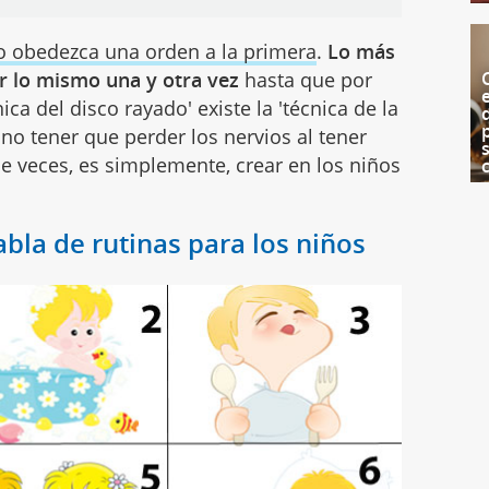
o obedezca una orden a la primera
.
Lo más
r lo mismo una y otra vez
hasta que por
ica del disco rayado' existe la 'técnica de la
a no tener que perder los nervios al tener
e veces, es simplemente, crear en los niños
abla de rutinas para los niños