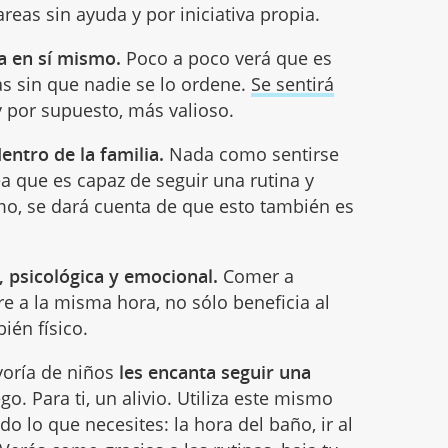
areas sin ayuda y por iniciativa propia.
a en sí mismo.
Poco a poco verá que es
s sin que nadie se lo ordene.
Se sentirá
 por supuesto, más valioso.
ntro de la familia.
Nada como sentirse
ea que es capaz de seguir una rutina y
smo, se dará cuenta de que esto también es
, psicológica y emocional.
Comer a
 a la misma hora, no sólo beneficia al
bién físico.
yoría de niños
les encanta seguir una
o. Para ti, un alivio. Utiliza este mismo
do lo que necesites: la hora del baño, ir al