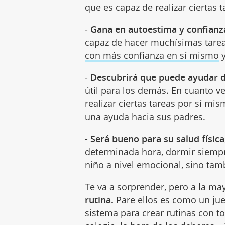
que es capaz de realizar ciertas t
-
Gana en autoestima y confianz
capaz de hacer muchísimas tarea
con más confianza en sí mismo
y
-
Descubrirá que puede ayudar de
útil para los demás. En cuanto v
realizar ciertas tareas por sí mi
una ayuda hacia sus padres.
-
Será bueno para su salud física
determinada hora, dormir siempre
niño a nivel emocional, sino tam
Te va a sorprender, pero a la ma
rutina.
Pare ellos es como un jueg
sistema para crear rutinas con to