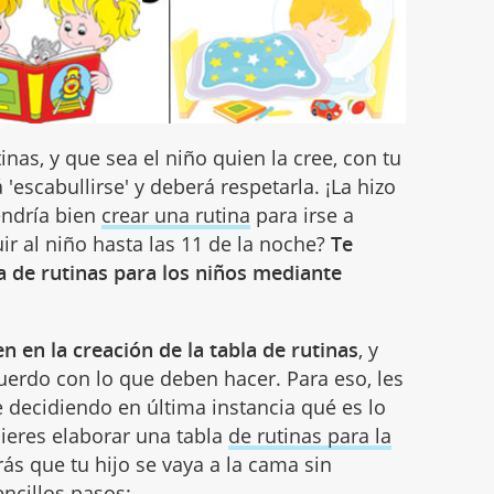
inas, y que sea el niño quien la cree, con tu
'escabullirse' y deberá respetarla. ¡La hizo
endría bien
crear una rutina
para irse a
ir al niño hasta las 11 de la noche?
Te
 de rutinas para los niños mediante
n en la creación de la tabla de rutinas
, y
uerdo con lo que deben hacer. Para eso, les
decidiendo en última instancia qué es lo
ieres elaborar una tabla
de rutinas para la
ás que tu hijo se vaya a la cama sin
encillos pasos: