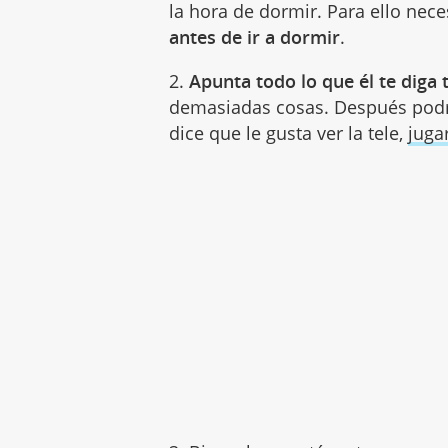
la hora de dormir. Para ello nec
antes de ir a dormir
.
2.
Apunta todo lo que él te diga 
demasiadas cosas. Después podrás
dice que le gusta ver la tele,
jugar