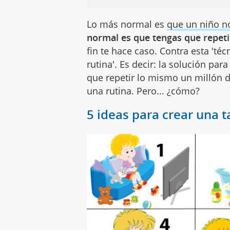
Lo más normal es
que un niño n
normal es que tengas que repeti
fin te hace caso. Contra esta 'técn
rutina'. Es decir: la solución par
que repetir lo mismo un millón d
una rutina. Pero... ¿cómo?
5 ideas para crear una t