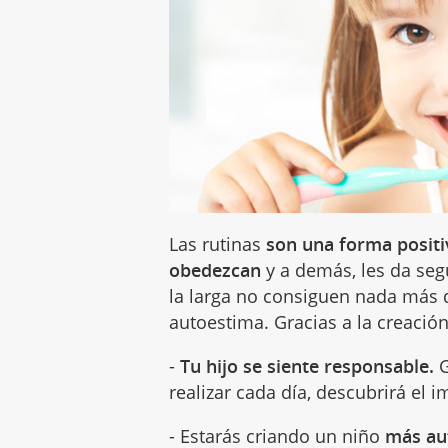
Las rutinas
son una forma positi
obedezcan
y a demás, les da se
la larga no consiguen nada más 
autoestima. Gracias a la creación
-
Tu hijo se siente responsable.
G
realizar cada día, descubrirá el 
- Estarás criando un niño
más au