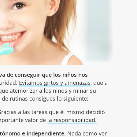
va de conseguir que los niños nos
guridad.
Evitamos gritos y amenazas
, que a
que atemorizar a los niños y minar su
 de rutinas consigues lo siguiente:
racias a las tareas que él mismo decidió
importante valor de
la responsabilidad.
tónomo e independiente.
Nada como ver