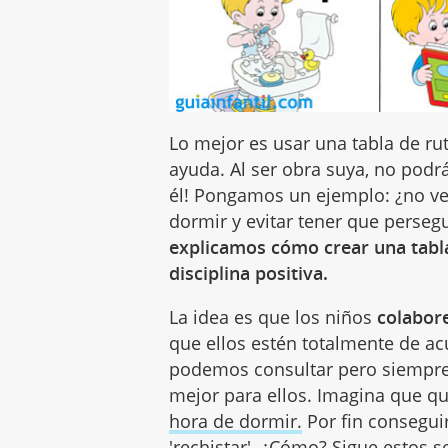
Lo mejor es usar una tabla de rut
ayuda. Al ser obra suya, no podrá 
él! Pongamos un ejemplo: ¿no v
dormir y evitar tener que persegu
explicamos cómo crear una tabla
disciplina positiva.
La idea es que los niños
colabore
que ellos estén totalmente de ac
podemos consultar pero siempre 
mejor para ellos. Imagina que qu
hora de dormir.
Por fin conseguir
'rechistar'. ¿Cómo? Sigue estos s