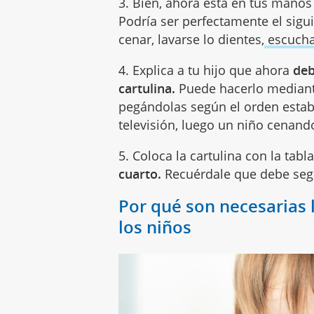
3. Bien, ahora está en tus mano
Podría ser perfectamente el sigui
cenar, lavarse lo dientes,
escucha
4. Explica a tu hijo que ahora
deb
cartulina.
Puede hacerlo mediant
pegándolas según el orden estab
televisión, luego un niño cenando
5. Coloca la cartulina con la tabl
cuarto.
Recuérdale que debe segu
Por qué son necesarias 
los niños