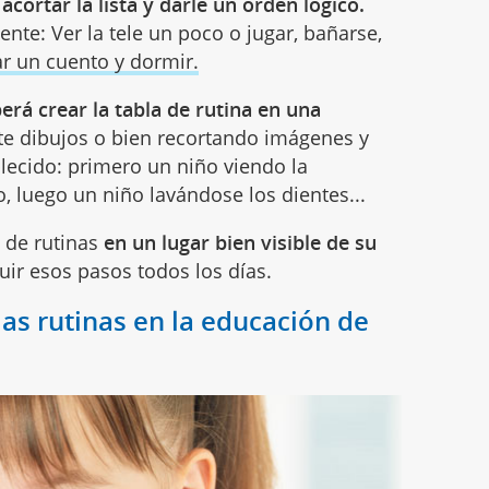
s
acortar la lista y darle un orden lógico.
ente: Ver la tele un poco o jugar, bañarse,
r un cuento y dormir.
erá crear la tabla de rutina en una
e dibujos o bien recortando imágenes y
lecido: primero un niño viendo la
, luego un niño lavándose los dientes...
a de rutinas
en un lugar bien visible de su
ir esos pasos todos los días.
las rutinas en la educación de