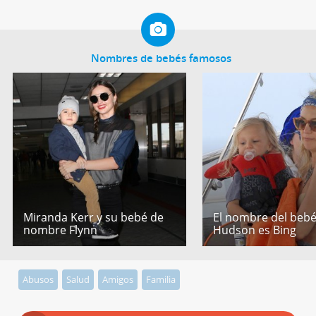
Nombres de bebés famosos
Miranda Kerr y su bebé de
El nombre del bebé
nombre Flynn
Hudson es Bing
Abusos
Salud
Amigos
Familia