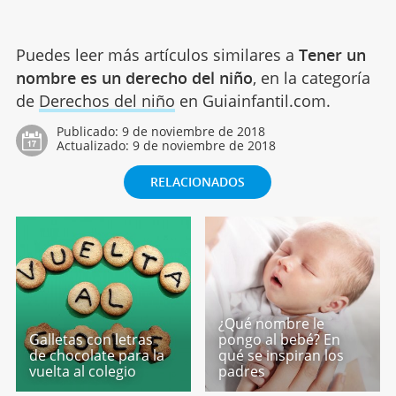
Puedes leer más artículos similares a
Tener un
nombre es un derecho del niño
, en la categoría
de
Derechos del niño
en Guiainfantil.com.
Publicado:
9 de noviembre de 2018
Actualizado:
9 de noviembre de 2018
RELACIONADOS
¿Qué nombre le
Galletas con letras
pongo al bebé? En
de chocolate para la
qué se inspiran los
vuelta al colegio
padres