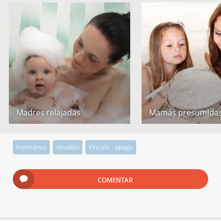
Madres relajadas
Mamás presumida
Hermanos
Abuelos
Vínculo - apego
COMENTAR