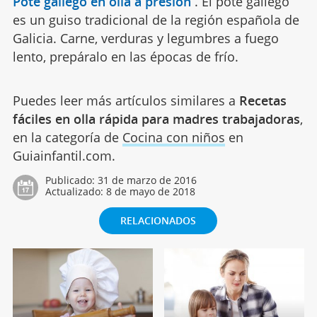
Pote gallego en olla a presión
.
El pote gallego
es un guiso tradicional de la región española de
Galicia. Carne, verduras y legumbres a fuego
lento, prepáralo en las épocas de frío.
Puedes leer más artículos similares a
Recetas
fáciles en olla rápida para madres trabajadoras
,
en la categoría de
Cocina con niños
en
Guiainfantil.com.
Publicado:
31 de marzo de 2016
Actualizado:
8 de mayo de 2018
RELACIONADOS