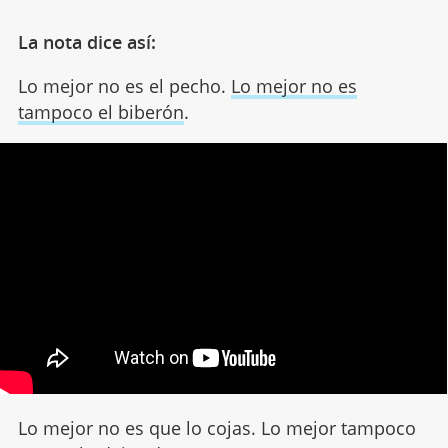
La nota dice así:
Lo mejor no es el pecho.
Lo mejor no es
tampoco el biberón
.
Lo mejor no es que lo cojas. Lo mejor tampoco