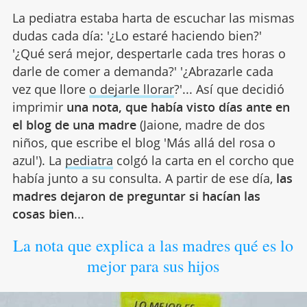
La pediatra estaba harta de escuchar las mismas
dudas cada día: '¿Lo estaré haciendo bien?'
'¿Qué será mejor, despertarle cada tres horas o
darle de comer a demanda?' '¿Abrazarle cada
vez que llore
o dejarle llorar
?'... Así que decidió
imprimir
una nota, que había visto días ante en
el blog de una madre
(Jaione, madre de dos
niños, que escribe el blog 'Más allá del rosa o
azul'). La
pediatra
colgó la carta en el corcho que
había junto a su consulta. A partir de ese día,
las
madres dejaron de preguntar si hacían las
cosas bien
...
La nota que explica a las madres qué es lo
mejor para sus hijos