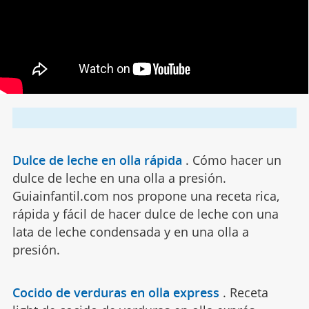
Dulce de leche en olla rápida
.
Cómo hacer un
dulce de leche en una olla a presión.
Guiainfantil.com nos propone una receta rica,
rápida y fácil de hacer dulce de leche con una
lata de leche condensada y en una olla a
presión.
Cocido de verduras en olla express
.
Receta