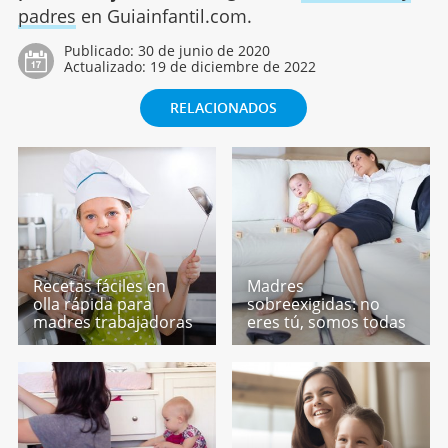
padres
en Guiainfantil.com.
Publicado:
30 de junio de 2020
Actualizado:
19 de diciembre de 2022
RELACIONADOS
Recetas fáciles en
Madres
olla rápida para
sobreexigidas: no
madres trabajadoras
eres tú, somos todas