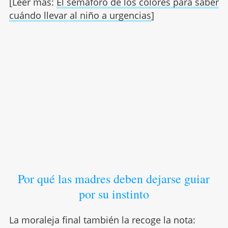
[Leer más:
El semáforo de los colores para saber
cuándo llevar al niño a urgencias
]
Por qué las madres deben dejarse guiar
por su instinto
La moraleja final también la recoge la nota: