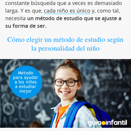
constante búsqueda que a veces es demasiado
larga. Y es que,
cada niño es único
y, como tal,
necesita
un método de estudio que se ajuste a
su forma de ser.
Cómo elegir un método de estudio según
la personalidad del niño