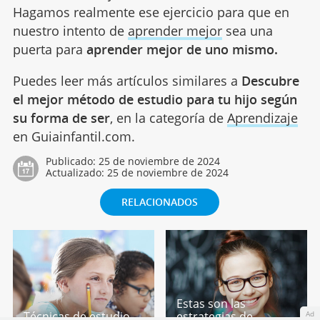
Hagamos realmente ese ejercicio para que en
nuestro intento de
aprender mejor
sea una
puerta para
aprender mejor de uno mismo.
Puedes leer más artículos similares a
Descubre
el mejor método de estudio para tu hijo según
su forma de ser
, en la categoría de
Aprendizaje
en Guiainfantil.com.
Publicado:
25 de noviembre de 2024
Actualizado:
25 de noviembre de 2024
RELACIONADOS
Estas son las
Técnicas de estudio
estrategias de
Ad