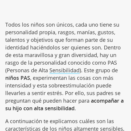
Todos los niños son únicos, cada uno tiene su
personalidad propia, rasgos, manías, gustos,
talentos y objetivos que forman parte de su
identidad haciéndolos ser quienes son. Dentro
de esta maravillosa y gran diversidad, hay un
rasgo de la personalidad conocido como PAS
(Personas de Alta
Sensibilidad
). Este grupo de
niños PAS
, experimentan las cosas con más
intensidad y esta sobreestimulación puede
llevarles a sentir estrés. Por ello, sus padres se
preguntan qué pueden hacer para
acompañar a
su hijo con alta sensibilidad
.
A continuación te explicamos cuáles son las
características de los niños altamente sensibles,