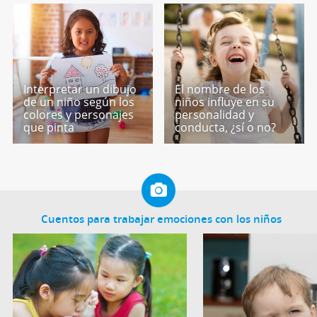
Interpretar un dibujo
El nombre de los
de un niño según los
niños influye en su
colores y personajes
personalidad y
que pinta
conducta, ¿sí o no?
Cuentos para trabajar emociones con los niños