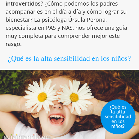
introvertidos
? ¿Cómo podemos los padres
acompañarles en el día a día y cómo lograr su
bienestar? La psicóloga Úrsula Perona,
especialista en PAS y NAS, nos ofrece una guía
muy completa para comprender mejor este
rasgo.
¿Qué es la alta sensibilidad en los niños?