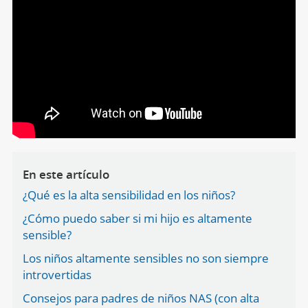
En este artículo
¿Qué es la alta sensibilidad en los niños?
¿Cómo puedo saber si mi hijo es altamente
sensible?
Los niños altamente sensibles no son siempre
introvertidas
Consejos para padres de niños NAS (con alta