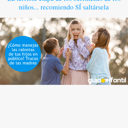
niños... recomiendo SÍ saltársela