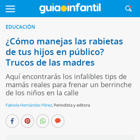
EDUCACIÓN
¿Cómo manejas las rabietas
de tus hijos en público?
Trucos de las madres
Aquí encontrarás los infalibles tips de
mamás reales para frenar un berrinche
de los niños en la calle
Fabiola Hernández Pérez
,
Periodista y editora