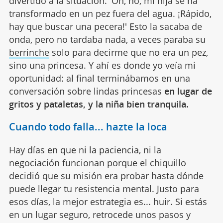
divertido a la situación. 'Oh, no, mi hija se ha
transformado en un pez fuera del agua. ¡Rápido,
hay que buscar una pecera!' Esto la sacaba de
onda, pero no tardaba nada, a veces paraba su
berrinche
solo para decirme que no era un pez,
sino una princesa. Y ahí es donde yo veía mi
oportunidad: al final terminábamos en una
conversación sobre lindas princesas
en lugar de
gritos y pataletas, y la niña bien tranquila.
Cuando todo falla... hazte la loca
Hay días en que ni la paciencia, ni la
negociación funcionan porque el chiquillo
decidió que su misión era probar hasta dónde
puede llegar tu resistencia mental. Justo para
esos días, la mejor estrategia es... huir. Si estás
en un lugar seguro, retrocede unos pasos y