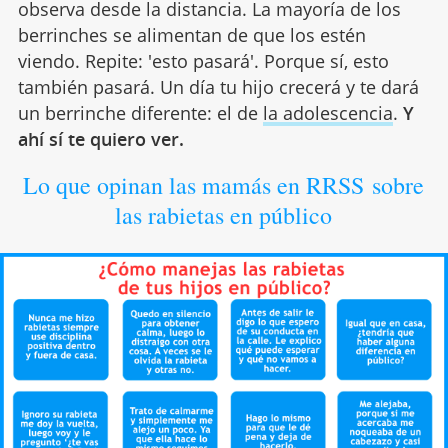
observa desde la distancia. La mayoría de los
berrinches se alimentan de que los estén
viendo. Repite: 'esto pasará'. Porque sí, esto
también pasará. Un día tu hijo crecerá y te dará
un berrinche diferente: el de
la adolescencia
.
Y
ahí sí te quiero ver.
Lo que opinan las mamás en RRSS sobre
las rabietas en público