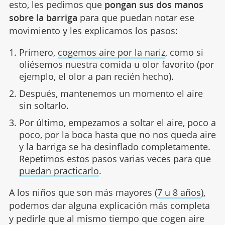
esto, les pedimos que
pongan sus dos manos
sobre la barriga
para que puedan notar ese
movimiento y les explicamos los pasos:
Primero,
cogemos aire por la nariz
, como si
oliésemos nuestra comida u olor favorito (por
ejemplo, el olor a pan recién hecho).
Después, mantenemos un momento el aire
sin soltarlo.
Por último, empezamos a soltar el aire, poco a
poco, por la boca hasta que no nos queda aire
y la barriga se ha desinflado completamente.
Repetimos estos pasos varias veces para que
puedan practicarlo
.
A los niños que son más mayores (
7 u 8 años
),
podemos dar alguna explicación más completa
y pedirle que al mismo tiempo que cogen aire