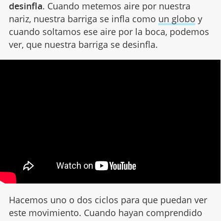
desinfla
. Cuando metemos aire por nuestra
nariz, nuestra barriga se infla como
un globo
y
cuando soltamos ese aire por la boca, podemos
ver, que nuestra barriga se desinfla.
Hacemos uno o dos ciclos para que puedan ver
este movimiento. Cuando hayan comprendido