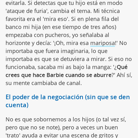
evitarla. Si detectas que tu hijo está en modo
'ataque de furia', cambia el tema. Mi técnica
favorita era el 'mira eso'. Si en plena fila del
banco mi hija (en ese tiempo de tres años)
empezaba con pucheros, yo señalaba al
horizonte y decía: '¡Oh, mira esa
mariposa
!' No
importaba que fuera imaginaria, lo que
importaba es que se detuviera a mirar. Si eso no
funcionaba, sacaba mi as bajo la manga: '¿
Qué
crees que hace Barbie cuando se aburre
?' Ahí sí,
su mente cambiaba de canal.
El poder de la negociación (sin que se den
cuenta)
No es que sobornemos a los hijos (o tal vez sí,
pero que no se note), pero a veces un buen
'trato' ayuda a evitar una escena de
gritos
y