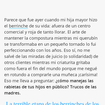
Parece que fue ayer cuando mi hija mayor hizo
el
berrinche
de su vida: afuera de un centro
comercial y roja de tanto llorar. El arte de
mantener la compostura mientras mi querubín
se transformaba en un pequeño tornado lo fui
perfeccionando con los años. Eso sí, no me
salvé de las miradas de juicio (o solidaridad) de
otros clientes mientras mi criaturita gritaba
como fuera el fin del mundo porque me negué
en rotundo a comprarle una muñeca ¡carísima!
Eso me lleva a preguntar:
¿cómo manejas las
rabietas de tus hijos en público? Trucos de las
madres.
La terrible etapa de los berrinches de los