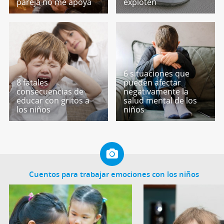
pareja no me apoya
exploten
6 situaciones que
8 fatales
pueden afectar
consecuencias de
negativamente la
educar con gritos a
salud mental de los
los niños
niños
Cuentos para trabajar emociones con los niños