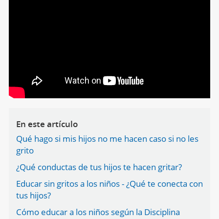
En este artículo
Qué hago si mis hijos no me hacen caso si no les
grito
¿Qué conductas de tus hijos te hacen gritar?
Educar sin gritos a los niños - ¿Qué te conecta con
tus hijos?
Cómo educar a los niños según la Disciplina