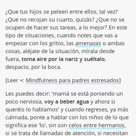
¿Que tus hijos se peleen entre ellos, tal vez?
¿Que no recojan su cuarto, quizás? ¿Que no se
ocupen de hacer sus tareas, a lo mejor? En este
tipo de situaciones, cuando notes que vas a
empezar con los gritos, las
amenazas
o ambas
cosas, aléjate de la situación, mírala desde
fuera,
toma aire por la nariz y suéltalo
,
despacio, por la boca.
[Leer +:
Mindfulness para padres estresados
]
Les puedes decir: 'mamá se está poniendo un
poco nerviosa,
voy a beber agua
y ahora si
queréis lo hablamos' y cuando regreses, ya más
calmada, ponte a hablar con los niños de lo que
significa ese 'lo', sin son
celos entre hermanos
,
si se trata de llamadas de atención, si necesitan