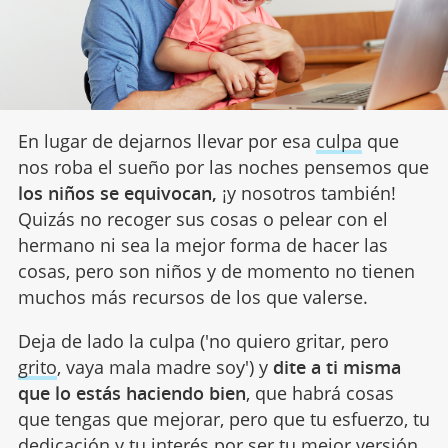
En lugar de dejarnos llevar por esa
culpa
que
nos roba el sueño por las noches pensemos que
los niños se equivocan,
¡y nosotros también!
Quizás no recoger sus cosas o pelear con el
hermano ni sea la mejor forma de hacer las
cosas, pero son niños y de momento no tienen
muchos más recursos de los que valerse.
Deja de lado la culpa ('no quiero gritar, pero
grito
, vaya mala madre soy') y
dite a ti misma
que lo estás haciendo bien
, que habrá cosas
que tengas que mejorar, pero que tu esfuerzo, tu
dedicación y tu interés por ser tu mejor versión