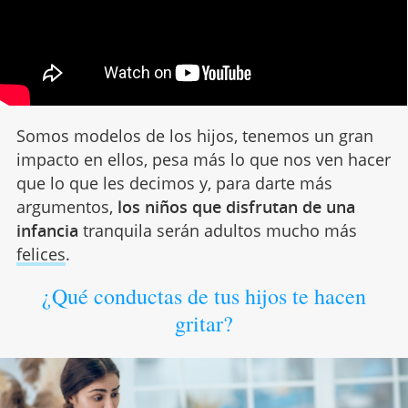
Somos modelos de los hijos, tenemos un gran
impacto en ellos, pesa más lo que nos ven hacer
que lo que les decimos y, para darte más
argumentos,
los niños que disfrutan de una
infancia
tranquila serán adultos mucho más
felices
.
¿Qué conductas de tus hijos te hacen
gritar?