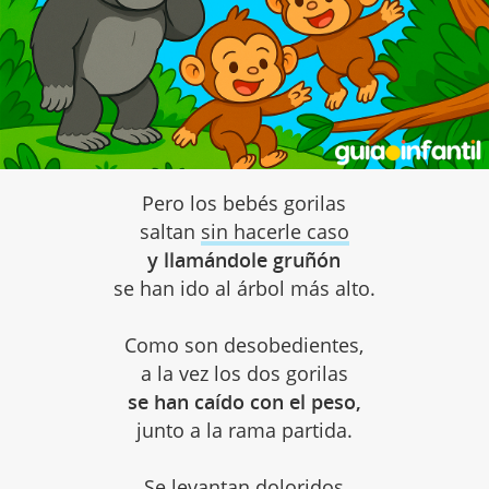
Pero los bebés gorilas
saltan
sin hacerle caso
y llamándole gruñón
se han ido al árbol más alto.
Como son desobedientes,
a la vez los dos gorilas
se han caído con el peso,
junto a la rama partida.
Se levantan doloridos