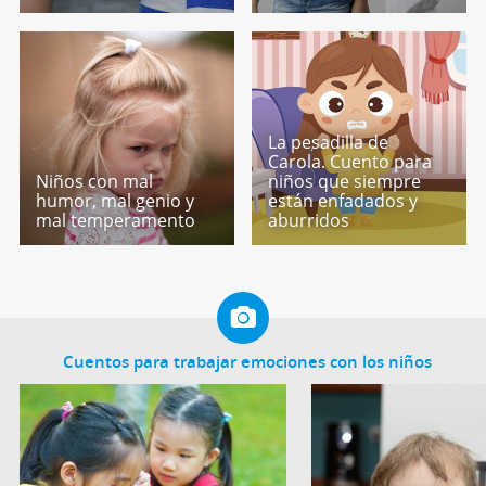
La pesadilla de
Carola. Cuento para
Niños con mal
niños que siempre
humor, mal genio y
están enfadados y
mal temperamento
aburridos
Cuentos para trabajar emociones con los niños