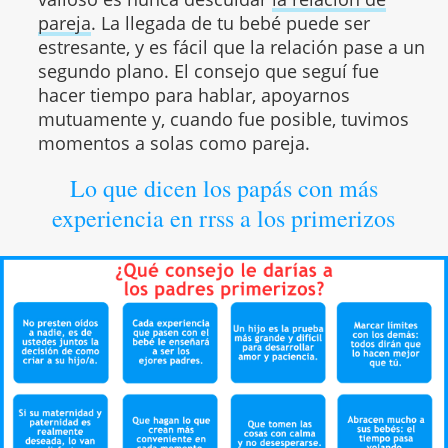
pareja
. La llegada de tu bebé puede ser
estresante, y es fácil que la relación pase a un
segundo plano. El consejo que seguí fue
hacer tiempo para hablar, apoyarnos
mutuamente y, cuando fue posible, tuvimos
momentos a solas como pareja.
Lo que dicen los papás con más
experiencia en rrss a los primerizos