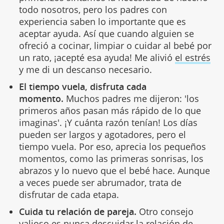
todo nosotros, pero los padres con
experiencia saben lo importante que es
aceptar ayuda. Así que cuando alguien se
ofreció a cocinar, limpiar o cuidar al bebé por
un rato, ¡acepté esa ayuda! Me alivió
el estrés
y me di un descanso necesario.
El tiempo vuela, disfruta cada
momento.
Muchos padres me dijeron: 'los
primeros años pasan más rápido de lo que
imaginas'. ¡Y cuánta razón tenían! Los días
pueden ser largos y agotadores, pero el
tiempo vuela. Por eso, aprecia los pequeños
momentos, como las primeras sonrisas, los
abrazos y lo nuevo que el bebé hace. Aunque
a veces puede ser abrumador, trata de
disfrutar de cada etapa.
Cuida tu relación de pareja.
Otro consejo
valioso es nunca descuidar
la relación de