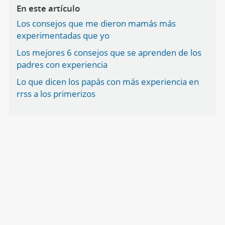
En este artículo
Los consejos que me dieron mamás más
experimentadas que yo
Los mejores 6 consejos que se aprenden de los
padres con experiencia
Lo que dicen los papás con más experiencia en
rrss a los primerizos