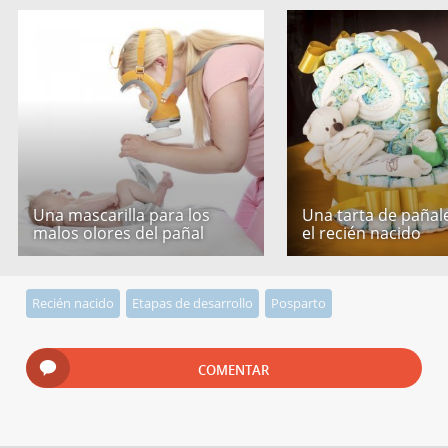
Una mascarilla para los
Una tarta de pañal
malos olores del pañal
el recién nacido
Recién nacido
Etapas de desarrollo
Posparto
COMENTAR