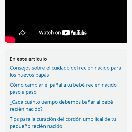
En este artículo
Consejos sobre el cuidado del recién nacido para
los nuevos papás
Cómo cambiar el pañal a tu bebé recién nacido
paso a paso
¿Cada cuánto tiempo debemos bañar al bebé
recién nacido?
Tips para la curación del cordón umbilical de tu
pequeño recién nacido