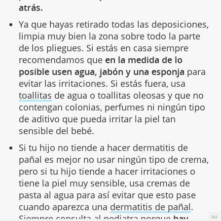
atrás.
Ya que hayas retirado todas las deposiciones,
limpia muy bien la zona sobre todo la parte
de los pliegues. Si estás en casa siempre
recomendamos que
en la medida de lo
posible usen agua, jabón y una esponja
para
evitar las irritaciones. Si estás fuera, usa
toallitas
de agua o toallitas oleosas y que no
contengan colonias, perfumes ni ningún tipo
de aditivo que pueda irritar la piel tan
sensible del bebé.
Si tu hijo no tiende a hacer dermatitis de
pañal es mejor no usar ningún tipo de crema,
pero si tu hijo tiende a hacer irritaciones o
tiene la piel muy sensible, usa cremas de
pasta al agua para así evitar que esto pase
cuando aparezca una
dermatitis de pañal
.
Siempre consulta al pediatra porque
hay
Ad