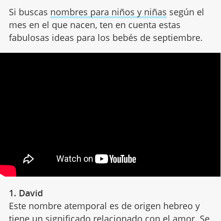
Si buscas
nombres para niños y niñas
según el
mes en el que nacen, ten en cuenta estas
fabulosas ideas para los bebés de septiembre.
1. David
Este nombre atemporal es de origen hebreo y
tiene un significado relacionado con el amor. Se