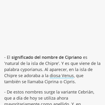
- El
significado del nombre de Cipriano
es
'natural de la isla de Chipre'. Y es que viene de la
palabra cyporianus. Al aparecer, en la isla de
Chipre se adoraba a la
diosa Venus
, que
también se llamaba Ciprina o Cipris.
- De estos nombres surge la variante Cebrián,
que a día de hoy se utiliza ahora
mayoritariamente como apellido. Y, en