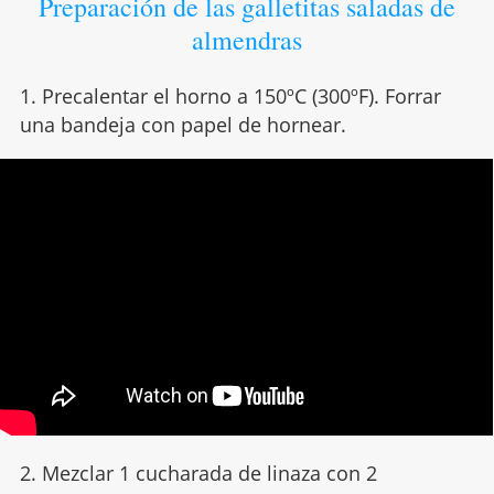
Preparación de las galletitas saladas de
almendras
1. Precalentar el horno a 150ºC (300ºF). Forrar
una bandeja con papel de hornear.
2. Mezclar 1 cucharada de linaza con 2