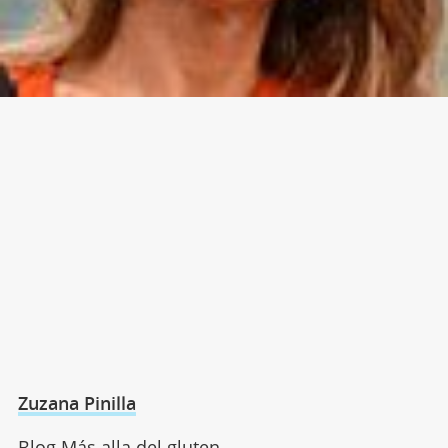
Zuzana Pinilla
Blog Más alla del gluten