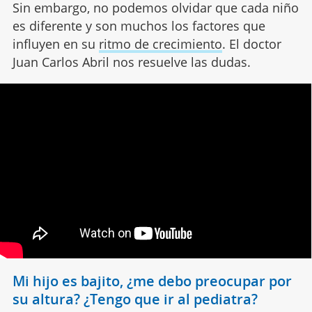
Sin embargo, no podemos olvidar que cada niño
es diferente y son muchos los factores que
influyen en su
ritmo de crecimiento
. El doctor
Juan Carlos Abril nos resuelve las dudas.
Mi hijo es bajito, ¿me debo preocupar por
su altura? ¿Tengo que ir al pediatra?