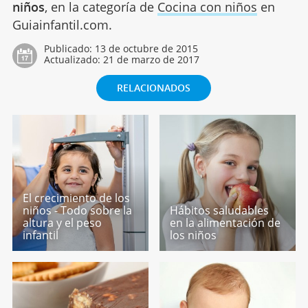
niños
, en la categoría de
Cocina con niños
en
Guiainfantil.com.
Publicado:
13 de octubre de 2015
Actualizado:
21 de marzo de 2017
RELACIONADOS
El crecimiento de los
niños - Todo sobre la
Hábitos saludables
altura y el peso
en la alimentación de
infantil
los niños