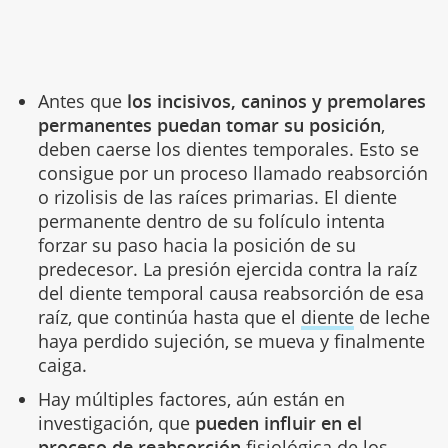
Antes que
los incisivos, caninos y premolares
permanentes puedan tomar su posición
,
deben caerse los dientes temporales. Esto se
consigue por un proceso llamado reabsorción
o rizolisis de las raíces primarias. El diente
permanente dentro de su folículo intenta
forzar su paso hacia la posición de su
predecesor. La presión ejercida contra la raíz
del diente temporal causa reabsorción de esa
raíz, que continúa hasta que el
diente
de leche
haya perdido sujeción, se mueva y finalmente
caiga.
Hay múltiples factores, aún están en
investigación, que
pueden influir en el
proceso de reabsorción
fisiológica de los