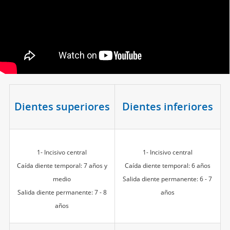
Dientes superiores
Dientes inferiores
1- Incisivo central
1- Incisivo central
Caída diente temporal: 7 años y
Caída diente temporal: 6 años
medio
Salida diente permanente: 6 - 7
Salida diente permanente: 7 - 8
años
años