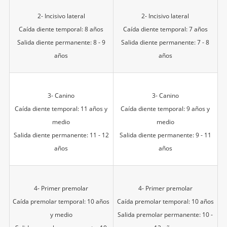
2- Incisivo lateral
2- Incisivo lateral
Caída diente temporal: 8 años
Caída diente temporal: 7 años
Salida diente permanente: 8 - 9
Salida diente permanente: 7 - 8
años
años
3- Canino
3- Canino
Caída diente temporal: 11 años y
Caída diente temporal: 9 años y
medio
medio
Salida diente permanente: 11 - 12
Salida diente permanente: 9 - 11
años
años
4- Primer premolar
4- Primer premolar
Caída premolar temporal: 10 años
Caída premolar temporal: 10 años
y medio
Salida premolar permanente: 10 -