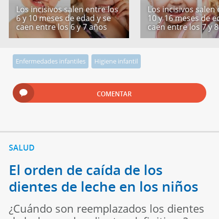
Los incisivos salen entre los
Los incisivos salen 
6 y 10 meses de edad y se
10 y 16 meses de e
caen entre los 6 y 7 años
caen entre los 7 y 
Enfermedades infantiles
Higiene infantil
COMENTAR
SALUD
El orden de caída de los
dientes de leche en los niños
¿Cuándo son reemplazados los dientes