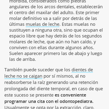
mordida, considerados como piedras
angulares de los arcos dentales, establecerán
el centro del maxilar del adulto. Este primer
molar definitivo va a salir por detrás de las
últimas
muelas de leche
. Estas muelas no
sustituyen a ninguna otra, sino que ocupan el
espacio libre que hay detrás de los segundos
molares de leche, que aún no han caído, y
conviven con ellas durante algunos años.
Suelen aparecer primero las de abajo y luego
las de arriba.
También puede suceder que los
dientes de
leche no se caigan
por sí mismos,
al no
reabsorberse la raíz generando una retención
prolongada del diente temporal, en caso de que
este suceso se presente
es conveniente
programar una cita con el odontopediatra.
Usualmente se opta por la extracción, claro,