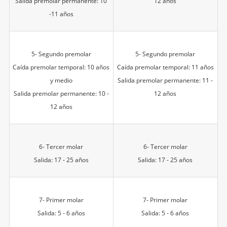
Salida premolar permanente: 10
12 años
-11 años
5- Segundo premolar
5- Segundo premolar
Caída premolar temporal: 10 años
Caída premolar temporal: 11 años
y medio
Salida premolar permanente: 11 -
Salida premolar permanente: 10 -
12 años
12 años
6- Tercer molar
6- Tercer molar
Salida: 17 - 25 años
Salida: 17 - 25 años
7- Primer molar
7- Primer molar
Salida: 5 - 6 años
Salida: 5 - 6 años