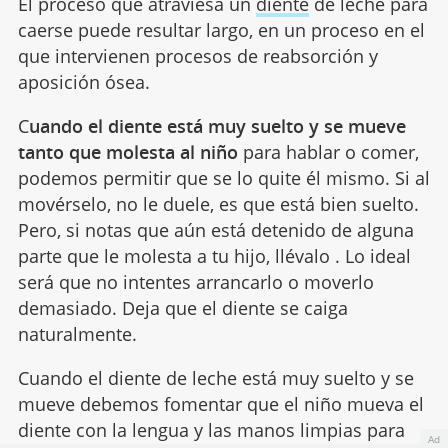
El proceso que atraviesa un
diente
de leche para
caerse puede resultar largo, en un proceso en el
que intervienen procesos de reabsorción y
aposición ósea.
C
uando el diente está muy suelto y se mueve
tanto que molesta al niño
para hablar o comer,
podemos permitir que se lo quite él mismo. Si al
movérselo, no le duele, es que está bien suelto.
Pero, si notas que aún está detenido de alguna
parte que le molesta a tu hijo, llévalo . Lo ideal
será que no intentes arrancarlo o moverlo
demasiado. Deja que el diente se caiga
naturalmente.
Cuando el diente de leche está muy suelto y se
mueve debemos fomentar que el niño mueva el
diente con la lengua y las manos limpias para
Ad