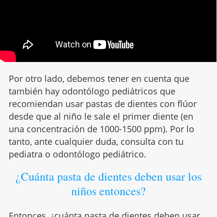
Por otro lado, debemos tener en cuenta que
también hay odontólogo pediátricos que
recomiendan usar pastas de dientes con flúor
desde que al niño le sale el primer diente (en
una concentración de 1000-1500 ppm). Por lo
tanto, ante cualquier duda, consulta con tu
pediatra o odontólogo pediátrico.
¿Cuánta pasta de dientes deben usar los
niños entonces?
Entonces, ¿cuánta pasta de dientes deben usar