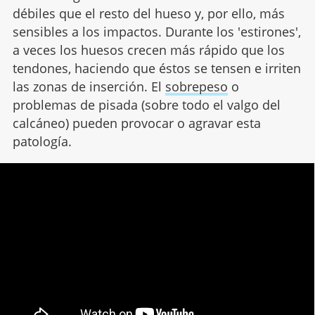
débiles que el resto del hueso y, por ello, más
sensibles a los impactos. Durante los 'estirones',
a veces los huesos crecen más rápido que los
tendones, haciendo que éstos se tensen e irriten
las zonas de inserción. El
sobrepeso
o
problemas de pisada (sobre todo el valgo del
calcáneo) pueden provocar o agravar esta
patología.