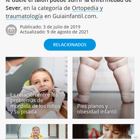
Sever
, en la categoría de
Ortopedia y
traumatología
en Guiainfantil.com.
Publicado:
3 de julio de 2019
Actualizado:
9 de agosto de 2021
RELACIONADOS
La relación entre los
problemas de
mordida de los niños
Pies planos y
y su pisada
obesidad infantil
Ad