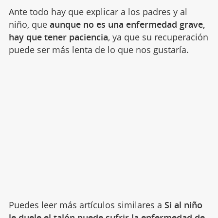
Ante todo hay que explicar a los padres y al
niño, que
aunque no es una enfermedad grave,
hay que tener paciencia
, ya que su recuperación
puede ser más lenta de lo que nos gustaría.
Puedes leer más artículos similares a
Si al niño
le duele el talón puede sufrir la enfermedad de