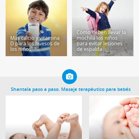
Cómo deben llevar la
Más calcio y vitamina
mochila los niños
D para los huesos de
para evitar lesiones
los niños
de espalda
Shantala paso a paso. Masaje terapéutico para bebés