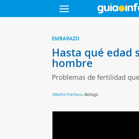
EMBARAZO
Hasta qué edad s
hombre
Problemas de fertilidad q
Alberto Pacheco
,
Biólogo