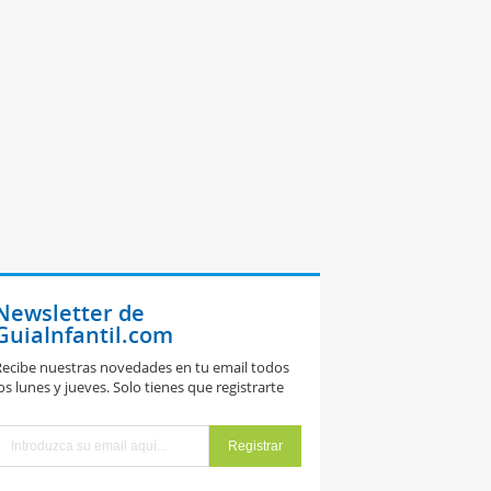
Newsletter de
GuiaInfantil.com
ecibe nuestras novedades en tu email todos
os lunes y jueves. Solo tienes que registrarte
utomedicarse
urante el
mbarazo