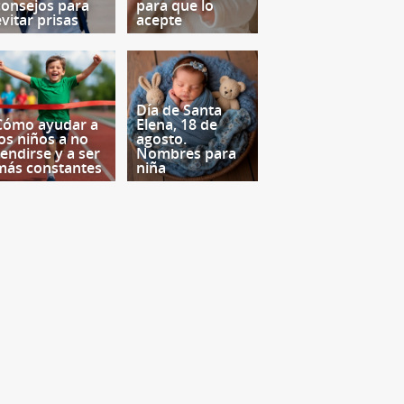
consejos para
para que lo
evitar prisas
acepte
Día de Santa
Cómo ayudar a
Elena, 18 de
los niños a no
agosto.
rendirse y a ser
Nombres para
más constantes
niña