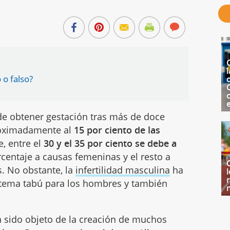
l
 o falso?
c
de obtener gestación tras más de doce
roximadamente al
15 por ciento de las
e, entre el
30 y el 35 por ciento se debe a
centaje a causas femeninas y el resto a
. No obstante, la
infertilidad masculina
ha
 tema tabú para los hombres y también
a sido objeto de la creación de muchos