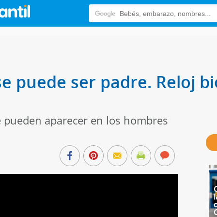
e puede ser padre. Reloj bi
ue pueden aparecer en los hombres
l
c