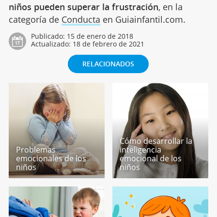
niños pueden superar la frustración
, en la
categoría de
Conducta
en Guiainfantil.com.
Publicado:
15 de enero de 2018
Actualizado:
18 de febrero de 2021
RELACIONADOS
Cómo desarrollar la
Problemas
inteligencia
emocionales de los
emocional de los
niños
niños