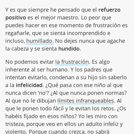
Y es que siempre he pensado que el
refuerzo
positivo
es el mejor maestro. Lo peor que
puedes hacer en ese momento de frustración es
regañarle, que se sienta incomprendido e
incluso,
humillado.
No dejes nunca que agache
la cabeza y se sienta
hundido
.
No podemos evitar
la frustración
. Es algo
inherente al ser humano. Y los padres que
intentan evitarlo, condenan a su hijo sin saberlo
a la
infelicidad
. ¿Qué pasa con ese niño al que
nunca dicen 'no'? ¿Al que nunca ponen normas?
Al que no le dibujan
límites infranqueables
. Al
que le ponen todo fácil y le evitan los retos. ¿Os
habéis fijado en esos niños? Yo les miro con
tristeza, porque veo en ellos un adulto infeliz y
violento. Porque cuando crezca, no sabrá