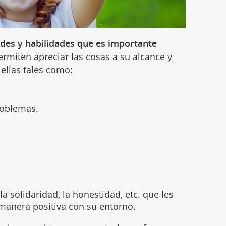
ades y habilidades que es importante
permiten apreciar las cosas a su alcance y
ellas tales como:
roblemas.
la solidaridad, la honestidad, etc. que les
manera positiva con su entorno.