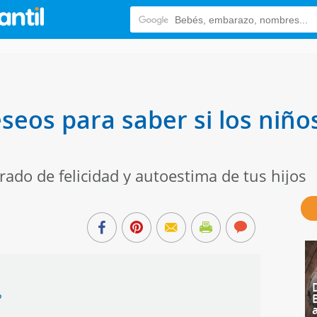
eseos para saber si los niño
rado de felicidad y autoestima de tus hijos
?