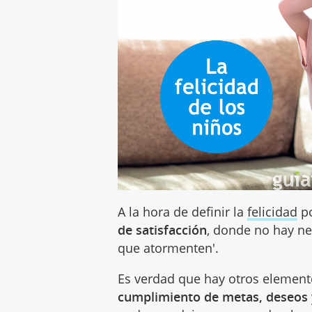
A la hora de definir la
felicidad
po
de satisfacción
, donde no hay ne
que atormenten'.
Es verdad que hay otros element
cumplimiento de metas, deseos y