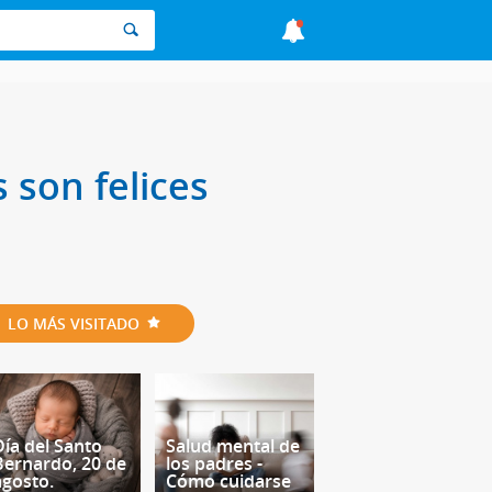
s son felices
LO MÁS VISITADO
Día del Santo
Salud mental de
Bernardo, 20 de
los padres -
agosto.
Cómo cuidarse