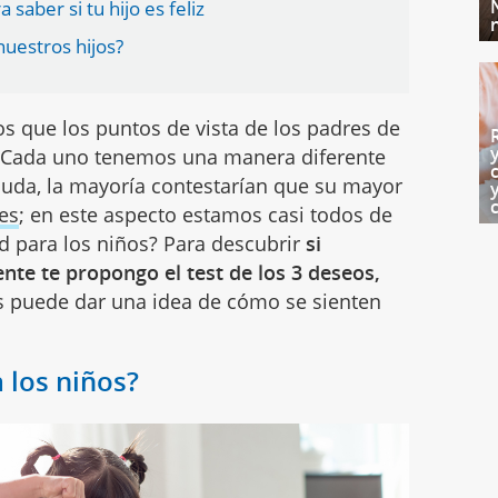
 saber si tu hijo es feliz
nuestros hijos?
 que los puntos de vista de los padres de
. Cada uno tenemos una manera diferente
 duda, la mayoría contestarían que su mayor
ces
; en este aspecto estamos casi todos de
ad para los niños? Para descubrir
si
ente te propongo el test de los 3 deseos,
s puede dar una idea de cómo se sienten
a los niños?