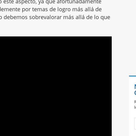
 este aspecto, ya que afortunadamente
emente por temas de logro más allá de
o debemos sobrevalorar más allá de lo que
R
l