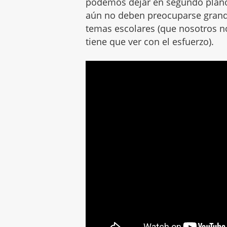
podemos dejar en segundo plano
aún no deben preocuparse grand
temas escolares (que nosotros n
tiene que ver con el esfuerzo).