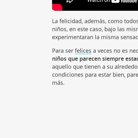
La felicidad, además, como todos
niños, en este caso, bajo las mi
experimentaran la misma sensac
Para ser
felices
a veces no es nec
niños que parecen siempre estar
aquello que tienen a su alrededor
condiciones para estar bien, par
más.