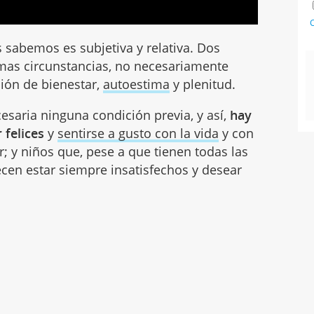
C
 sabemos es subjetiva y relativa. Dos
smas circunstancias, no necesariamente
ión de bienestar,
autoestima
y plenitud.
esaria ninguna condición previa, y así,
hay
 felices
y
sentirse a gusto con la vida
y con
; y niños que, pese a que tienen todas las
ecen estar siempre insatisfechos y desear