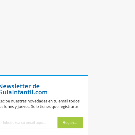
Newsletter de
GuiaInfantil.com
ecibe nuestras novedades en tu email todos
os lunes y jueves. Solo tienes que registrarte