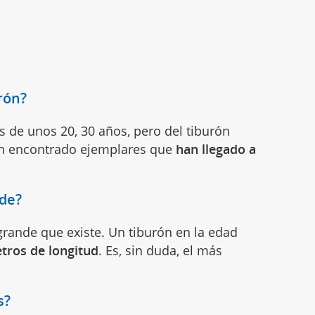
rón?
s de unos 20, 30 años, pero del tiburón
han encontrado ejemplares que
han llegado a
nde?
rande que existe. Un tiburón en la edad
tros de longitud
. Es, sin duda, el más
s?