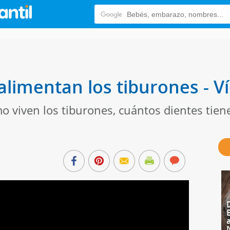
alimentan los tiburones - V
o viven los tiburones, cuántos dientes tie