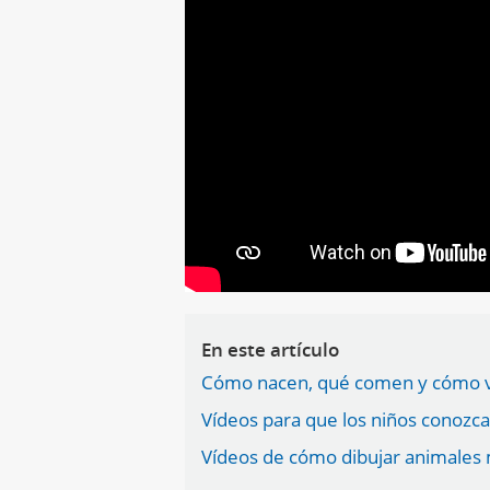
En este artículo
Cómo nacen, qué comen y cómo vi
Vídeos para que los niños conozca
Vídeos de cómo dibujar animales 