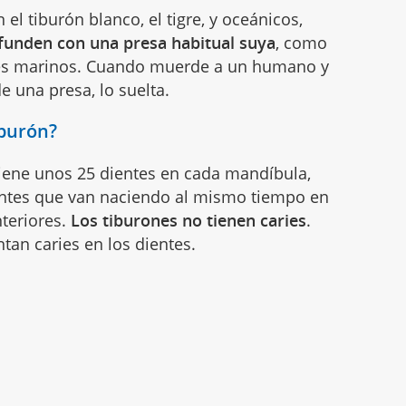
el tiburón blanco, el tigre, y oceánicos,
funden con una presa habitual suya
, como
es marinos. Cuando muerde a un humano y
e una presa, lo suelta.
iburón?
tiene unos 25 dientes en cada mandíbula,
entes que van naciendo al mismo tiempo en
teriores.
Los tiburones no tienen caries
.
an caries en los dientes.