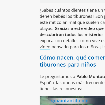
¿Sabes cuántos dientes tiene un
tienen bebés los tiburones? Son
este mítico animal que suelen cau
playas.
Gracias a este vídeo que 
descubrirán todos los misterios 
explica con detalles cómo vive 
vídeo
pensado para los niños. ¡L
Cómo nacen, qué comen 
tiburones para niños
Le preguntamos a
Pablo Montot
España, las dudas más frecuentes
tienes las respuestas: