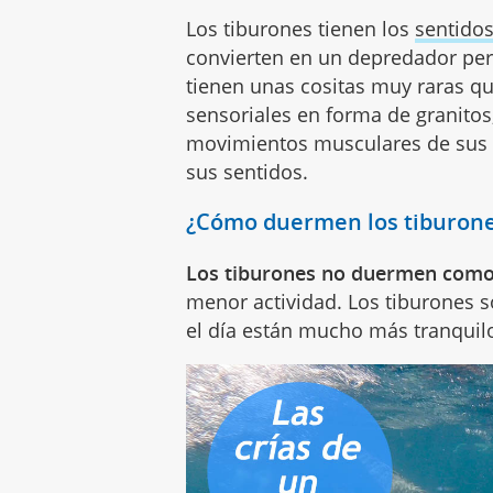
Los tiburones tienen los
sentido
convierten en un depredador perfe
tienen unas cositas muy raras q
sensoriales en forma de granitos
movimientos musculares de sus p
sus sentidos.
¿Cómo duermen los tiburon
Los tiburones no duermen com
menor actividad. Los tiburones s
el día están mucho más tranquil