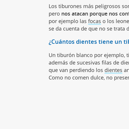
Los tiburones más peligrosos son 
pero
nos atacan porque nos con
por ejemplo las
focas
o los leon
se da cuenta de que no se trata d
¿Cuántos dientes tiene un t
Un tiburón blanco por ejemplo, 
además de sucesivas filas de di
que van perdiendo los
dientes
an
Como no comen dulce, no present