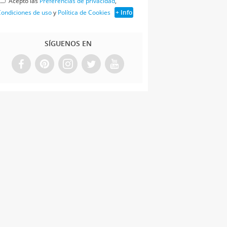
Acepto las
Preferencias de privacidad
,
ondiciones de uso
y
Política de Cookies
+ Info
SÍGUENOS EN