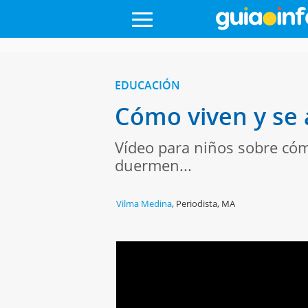
EDUCACIÓN
Cómo viven y se 
Vídeo para niños sobre cóm
duermen...
Vilma Medina
,
Periodista, MA