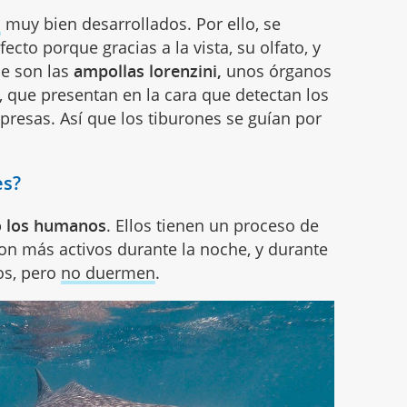
s
muy bien desarrollados. Por ello, se
cto porque gracias a la vista, su olfato, y
ue son las
ampollas lorenzini,
unos órganos
, que presentan en la cara que detectan los
resas. Así que los tiburones se guían por
es?
o los humanos
. Ellos tienen un proceso de
on más activos durante la noche, y durante
os, pero
no duermen
.