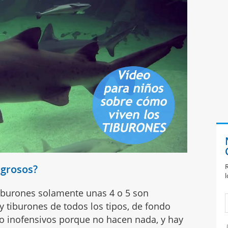
R
igrosos?
l
tiburones solamente unas 4 o 5 son
 tiburones de todos los tipos, de fondo
o inofensivos porque no hacen nada, y hay