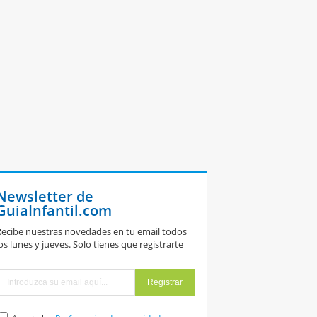
Newsletter de
GuiaInfantil.com
ecibe nuestras novedades en tu email todos
os lunes y jueves. Solo tienes que registrarte