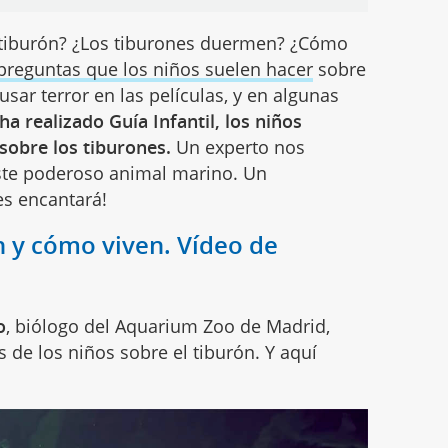
 tiburón? ¿Los tiburones duermen? ¿Cómo
preguntas que los niños suelen hacer
sobre
sar terror en las películas, y en algunas
ha realizado Guía Infantil, los niños
sobre los tiburones.
Un experto nos
este poderoso animal marino. Un
es encantará!
y cómo viven. Vídeo de
o
, biólogo del Aquarium Zoo de Madrid,
 de los niños sobre el tiburón. Y aquí