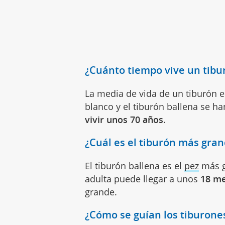
¿Cuánto tiempo vive un tibu
La media de vida de un tiburón e
blanco y el tiburón ballena se 
vivir unos 70 años
.
¿Cuál es el tiburón más gra
El tiburón ballena es el
pez
más g
adulta puede llegar a unos
18 me
grande.
¿Cómo se guían los tiburone