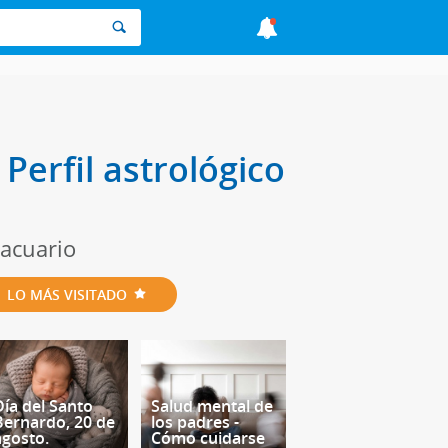
Perfil astrológico
 acuario
LO MÁS VISITADO
Día del Santo
Salud mental de
Bernardo, 20 de
los padres -
agosto.
Cómo cuidarse