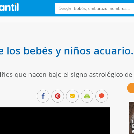
e los bebés y niños acuario. 
iños que nacen bajo el signo astrológico de