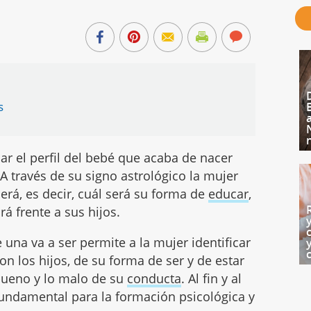
s
ar el perfil del bebé que acaba de nacer
 A través de su signo astrológico la mujer
rá, es decir, cuál será su forma de
educar
,
rá frente a sus hijos.
 una va a ser permite a la mujer identificar
on los hijos, de su forma de ser y de estar
 bueno y lo malo de su
conducta
. Al fin y al
fundamental para la formación psicológica y