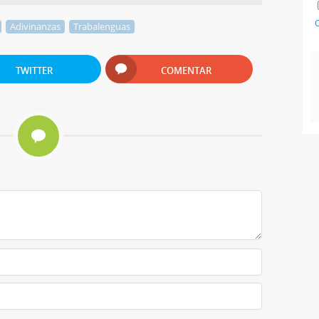
C
Adivinanzas
Trabalenguas
TWITTER
COMENTAR