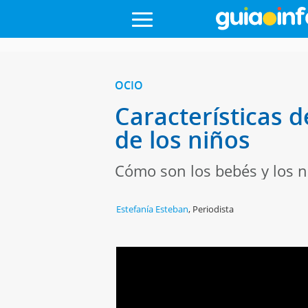
OCIO
Características d
de los niños
Cómo son los bebés y los n
Estefanía Esteban
,
Periodista