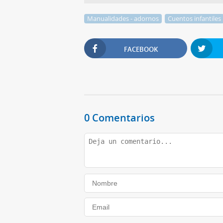
Manualidades - adornos
Cuentos infantiles
FACEBOOK
0 Comentarios