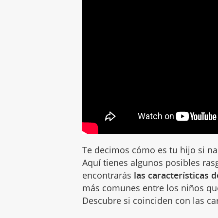
Te decimos cómo es tu hijo si n
Aquí tienes algunos posibles ras
encontrarás
las características d
más comunes entre los niños que
Descubre si coinciden con las cara